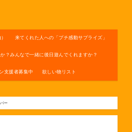
由）
来てくれた人への「プチ感動サプライズ」
すか？みんなで一緒に後日遊んでくれますか？
ン支援者募集中
欲しい物リスト
りバー