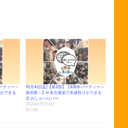
パーティー～
10月4日(金)【第2部】【4周年パーティー～
りができる
第④夜～】in 名古屋栄で友達作りができる
店 おしゃべりバー
2024年10月4日
未分類