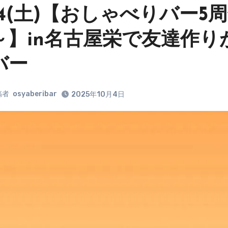
0/4(土)【おしゃべりバー
～】in名古屋栄で友達作り
バー
稿者
osyaberibar
2025年10月4日