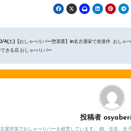
0/4(土)【おしゃべりバー惣菜選】in名古屋栄で友達作
おしゃべ
ができる店 おしゃべりバー
投稿者
osyaber
古屋市栄でおしゃべりバーを経営しています。 錦、住吉、女