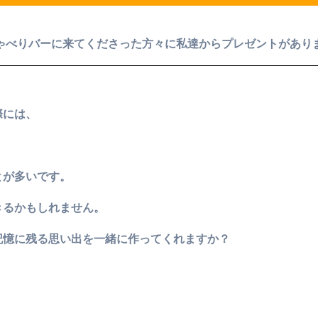
ゃべりバーに来てくださった方々に私達からプレゼントがあり
、
際には、
とが多いです。
きるかもしれません。
記憶に残る思い出を一緒に作ってくれますか？