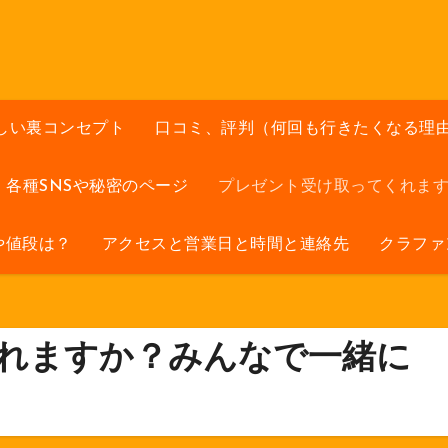
しい裏コンセプト
口コミ、評判（何回も行きたくなる理
各種SNSや秘密のページ
プレゼント受け取ってくれま
や値段は？
アクセスと営業日と時間と連絡先
クラファ
れますか？みんなで一緒に