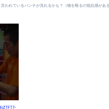
と言われているパンチが見れるかも？（物を殴るの抵抗感があ
ijZTFT7-