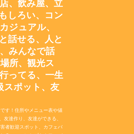
店、飲み屋、立
もしろい、コン
カジュアル、
と話せる、人と
、みんなで話
場所、観光ス
行ってる、一生
級スポット、友
ジです！住所やメニュー表や値
み、友達作り、友達ができる、
障害者歓迎スポット、カフェバ