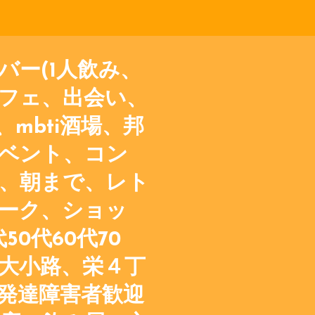
バー(1人飲み、
フェ、出会い、
mbti酒場、邦
ベント、コン
、朝まで、レト
ーク、ショッ
50代60代70
大小路、栄４丁
発達障害者歓迎