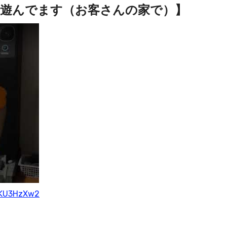
遊んでます（お客さんの家で）】
uKU3HzXw2