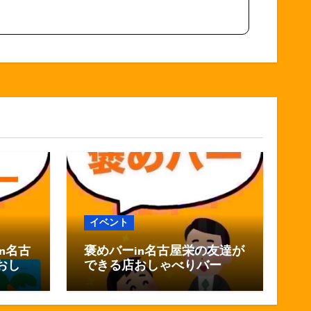
イベント
n名古
褒めバーin名古屋栄の友達が
おし
できる店おしゃべりバー