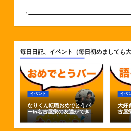
毎日日記、イベント（毎日初めましても
イベント
イベ
なりくん転職おめでとうバ
大好
ーin名古屋栄の友達ができる
古屋
店おしゃべりバー
しゃ