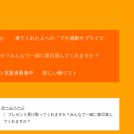
由）
来てくれた人への「プチ感動サプライズ」
すか？みんなで一緒に後日遊んでくれますか？
ン支援者募集中
欲しい物リスト
ホームページ
プレゼント受け取ってくれますか？みんなで一緒に後日遊ん
でくれますか？