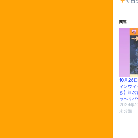
毎日
関連
10月26
ィンウィ
ぎ】in 
ゃべりバ
2024年1
未分類