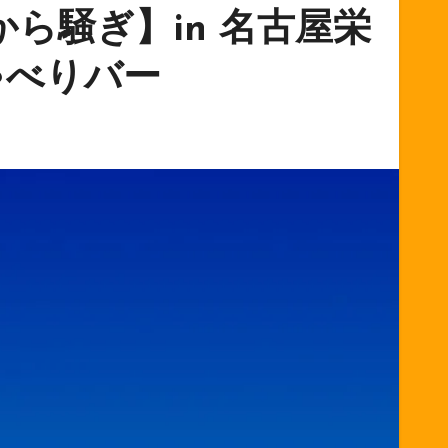
でから騒ぎ】in 名古屋栄
ゃべりバー