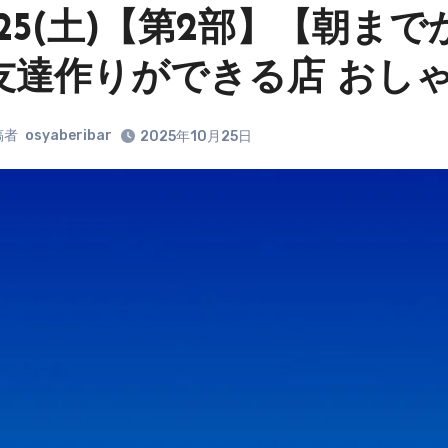
/25(土)【第2部】【朝ま
友達作りができる店 おし
稿者
osyaberibar
2025年10月25日