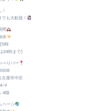
ん！
けでも大歓迎！
時間
無休
翌5時
は24時まで)
ゃべりバー
0008
名古屋市中区
4-9
 4階
ムページ