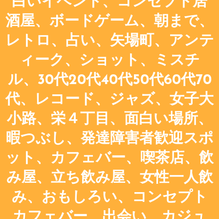
白いイベント、コンセプト居
酒屋、ボードゲーム、朝まで、
レトロ、占い、矢場町、アンテ
ィーク、ショット、ミスチ
ル、30代20代40代50代60代70
代、レコード、ジャズ、女子大
小路、栄４丁目、面白い場所、
暇つぶし、発達障害者歓迎スポ
ット、カフェバー、喫茶店、飲
み屋、立ち飲み屋、女性一人飲
み、おもしろい、コンセプト
カフェバー、出会い、カジュ