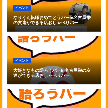
イベント
なりくん転職おめでとうバーin名古屋栄
の友達ができる店おしゃべりバー
イベント
大好きなもの語ろうバーin名古屋栄の友
達ができる店おしゃべりバー