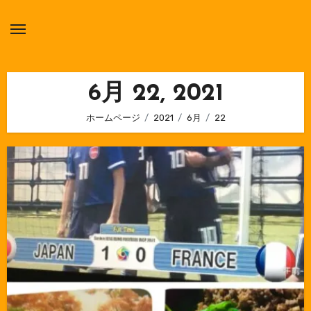
内
容
を
ス
キ
6月 22, 2021
ッ
ホームページ
2021
6月
22
プ