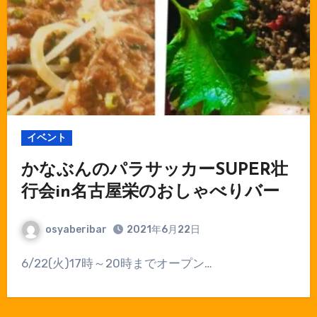
イベント
かなぶんのパラサッカーSUPER壮
行会in名古屋栄のおしゃべりバー
osyaberibar
2021年6月22日
6/22(火)17時～20時までオープン…