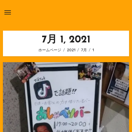
内
容
を
ス
キ
7月 1, 2021
ッ
ホームページ
2021
7月
1
プ