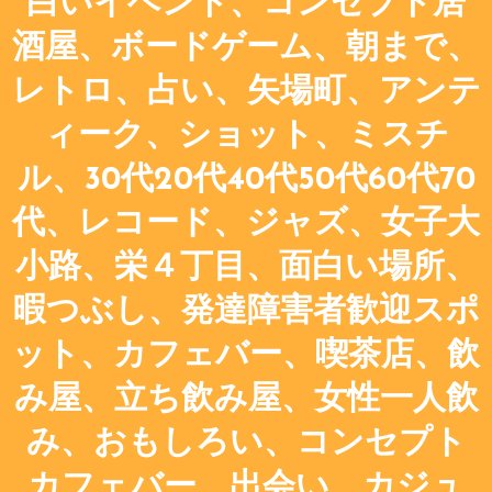
白いイベント、コンセプト居
酒屋、ボードゲーム、朝まで、
レトロ、占い、矢場町、アンテ
ィーク、ショット、ミスチ
ル、30代20代40代50代60代70
代、レコード、ジャズ、女子大
小路、栄４丁目、面白い場所、
暇つぶし、発達障害者歓迎スポ
ット、カフェバー、喫茶店、飲
み屋、立ち飲み屋、女性一人飲
み、おもしろい、コンセプト
カフェバー、出会い、カジュ