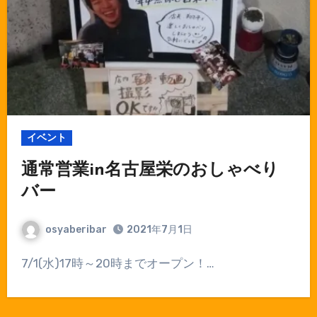
イベント
通常営業in名古屋栄のおしゃべり
バー
osyaberibar
2021年7月1日
7/1(水)17時～20時までオープン！…