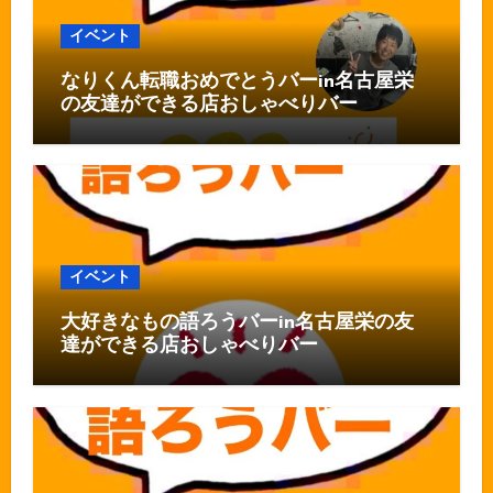
イベント
なりくん転職おめでとうバーin名古屋栄
の友達ができる店おしゃべりバー
イベント
大好きなもの語ろうバーin名古屋栄の友
達ができる店おしゃべりバー