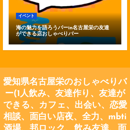
イベント
海の魅力を語ろうバーin名古屋栄の友達
ができる店おしゃべりバー
愛知県名古屋栄のおしゃべりバ
ー(1人飲み、友達作り、友達が
できる、カフェ、出会い、恋愛
相談、面白い店夜、全力、mbti
酒場、邦ロック、飲み友達、面