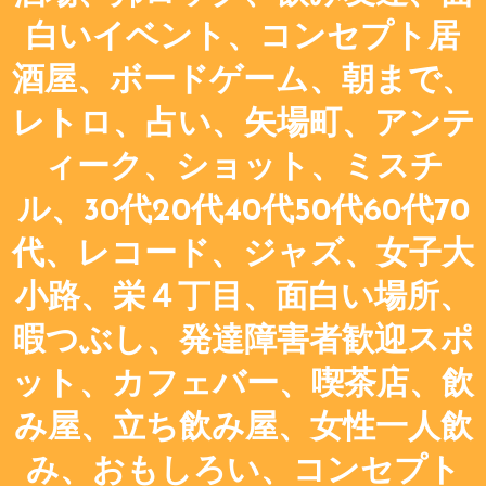
白いイベント、コンセプト居
酒屋、ボードゲーム、朝まで、
レトロ、占い、矢場町、アンテ
ィーク、ショット、ミスチ
ル、30代20代40代50代60代70
代、レコード、ジャズ、女子大
小路、栄４丁目、面白い場所、
暇つぶし、発達障害者歓迎スポ
ット、カフェバー、喫茶店、飲
み屋、立ち飲み屋、女性一人飲
み、おもしろい、コンセプト