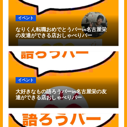
イベント
なりくん転職おめでとうバーin名古屋栄
の友達ができる店おしゃべりバー
イベント
大好きなもの語ろうバーin名古屋栄の友
達ができる店おしゃべりバー