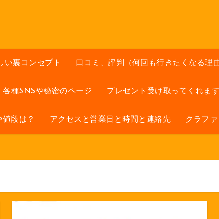
しい裏コンセプト
口コミ、評判（何回も行きたくなる理
各種SNSや秘密のページ
プレゼント受け取ってくれま
や値段は？
アクセスと営業日と時間と連絡先
クラファ