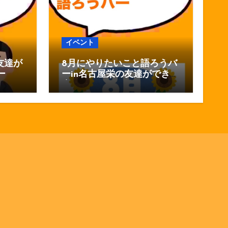
イベント
友達が
8月にやりたいこと語ろうバ
ー
ーin名古屋栄の友達ができる
店おしゃべりバー