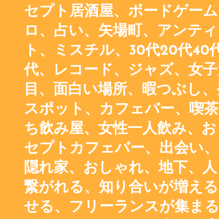
セプト居酒屋、ボードゲーム
ロ、占い、矢場町、アンティ
ト、ミスチル、30代20代40代
代、レコード、ジャズ、女子
目、面白い場所、暇つぶし、
スポット、カフェバー、喫茶
ち飲み屋、女性一人飲み、お
セプトカフェバー、出会い、
隠れ家、おしゃれ、地下、人
繋がれる、知り合いが増える
せる、フリーランスが集まる