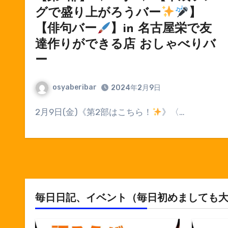
グで盛り上がろうバー
】
【俳句バー
】in 名古屋栄で友
達作りができる店 おしゃべりバ
ー
osyaberibar
2024年2月9日
⁡2月9日(金)《第2部はこちら！
》〈…
毎日日記、イベント（毎日初めましても