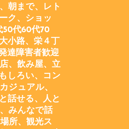
、朝まで、レト
ーク、ショッ
50代60代70
大小路、栄４丁
発達障害者歓迎
店、飲み屋、立
もしろい、コン
カジュアル、
と話せる、人と
、みんなで話
場所、観光ス