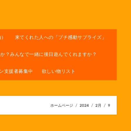
由）
来てくれた人への「プチ感動サプライズ」
すか？みんなで一緒に後日遊んでくれますか？
ン支援者募集中
欲しい物リスト
ホームページ
2024
2月
9