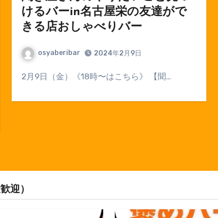
けるバーin名古屋栄の友達がで
きる店おしゃべりバー
osyaberibar
2024年2月9日
2月9日（金）《18時〜はこちら》 【聞…
大歓迎）