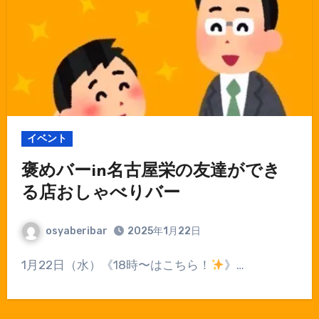
イベント
褒めバーin名古屋栄の友達ができ
る店おしゃべりバー
osyaberibar
2025年1月22日
1月22日（水）《18時〜はこちら！
》…