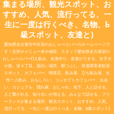
集まる場所、観光スポット、お
すすめ、人気、流行ってる、一
生に一度は行くべき、名物、b
級スポット、友達と)
愛知県名古屋市中区栄のおしゃべりバーのホームページで
す！住所やメニュー表や値段、スタッフ愛知県名古屋栄の
おしゃべりバー(1人飲み、友達作り、友達ができる、女子大
小路、栄４丁目、面白い場所、暇つぶし、発達障害者歓迎
スポット、カフェバー、喫茶店、飲み屋、立ち飲み屋、女
性一人飲み、おもしろい、コンセプトカフェバー、出会
い、カジュアル、隠れ家、おしゃれ、地下、人と話せる、
人と繋がれる、知り合いが増える、みんなで話せる、フリ
ーランスが集まる場所、観光スポット、おすすめ、人気、
流行ってる、一生に一度は行くべき、名物、b級スポット)