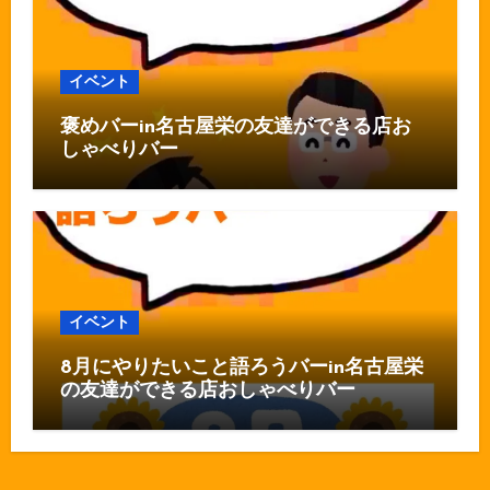
イベント
褒めバーin名古屋栄の友達ができる店お
しゃべりバー
イベント
8月にやりたいこと語ろうバーin名古屋栄
の友達ができる店おしゃべりバー