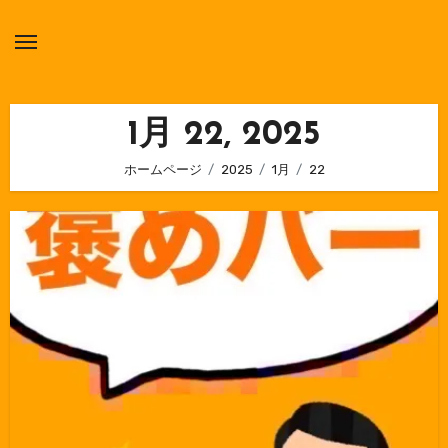
内
容
を
ス
キ
1月 22, 2025
ッ
ホームページ
2025
1月
22
プ