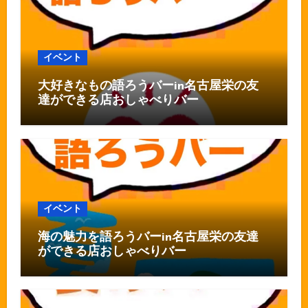
イベント
大好きなもの語ろうバーin名古屋栄の友
達ができる店おしゃべりバー
イベント
海の魅力を語ろうバーin名古屋栄の友達
ができる店おしゃべりバー