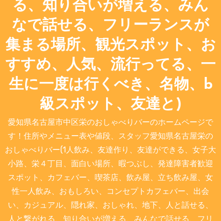
る、知り合いが増える、みん
なで話せる、フリーランスが
集まる場所、観光スポット、お
すすめ、人気、流行ってる、一
生に一度は行くべき、名物、b
級スポット、友達と)
愛知県名古屋市中区栄のおしゃべりバーのホームページで
す！住所やメニュー表や値段、スタッフ愛知県名古屋栄の
おしゃべりバー(1人飲み、友達作り、友達ができる、女子大
小路、栄４丁目、面白い場所、暇つぶし、発達障害者歓迎
スポット、カフェバー、喫茶店、飲み屋、立ち飲み屋、女
性一人飲み、おもしろい、コンセプトカフェバー、出会
い、カジュアル、隠れ家、おしゃれ、地下、人と話せる、
人と繋がれる、知り合いが増える、みんなで話せる、フリ