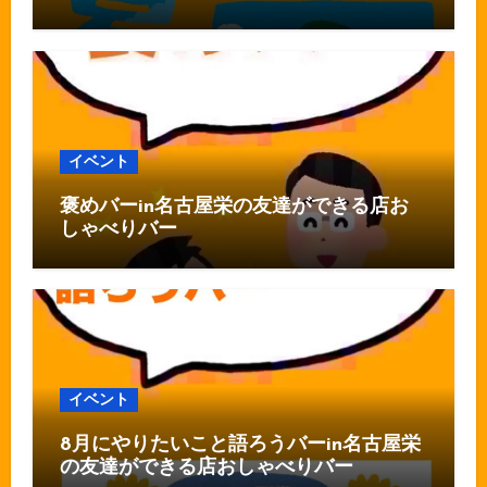
イベント
褒めバーin名古屋栄の友達ができる店お
しゃべりバー
イベント
8月にやりたいこと語ろうバーin名古屋栄
の友達ができる店おしゃべりバー