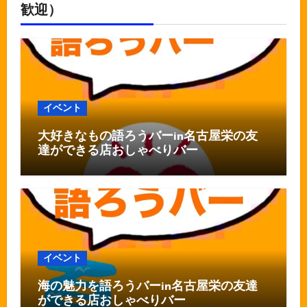
歓迎）
イベント
大好きなもの語ろうバーin名古屋栄の友
達ができる店おしゃべりバー
イベント
海の魅力を語ろうバーin名古屋栄の友達
ができる店おしゃべりバー