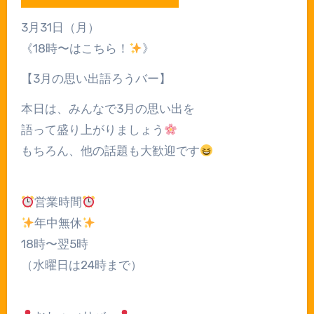
3月31日（月）
《18時〜はこちら！
》
【3月の思い出語ろうバー】
本日は、みんなで3月の思い出を
語って盛り上がりましょう
もちろん、他の話題も大歓迎です
営業時間
年中無休
18時〜翌5時
（水曜日は24時まで）