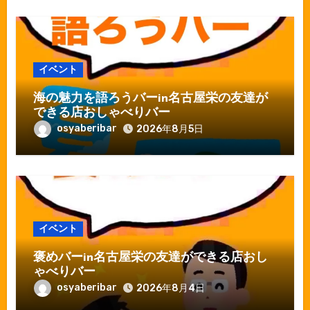
イベント
海の魅力を語ろうバーin名古屋栄の友達が
できる店おしゃべりバー
osyaberibar
2026年8月5日
イベント
褒めバーin名古屋栄の友達ができる店おし
ゃべりバー
osyaberibar
2026年8月4日