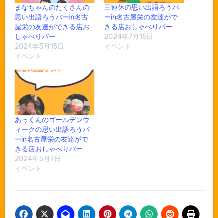
まなちゃんのたくさんの
三連休の思い出語ろうバ
思い出語ろうバーin名古
ーin名古屋栄の友達がで
屋栄の友達ができる店お
きる店おしゃべりバー
しゃべりバー
2024年7月15日
2024年3月15日
イベント
イベント
あっくんのゴールデンウ
ィークの思い出語ろうバ
ーin名古屋栄の友達がで
きる店おしゃべりバー
2024年5月7日
イベント