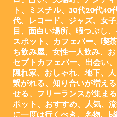
ロ、占い、矢場町、アンティ
ト、ミスチル、30代20代40代
代、レコード、ジャズ、女子
目、面白い場所、暇つぶし、
スポット、カフェバー、喫茶
ち飲み屋、女性一人飲み、お
セプトカフェバー、出会い、
隠れ家、おしゃれ、地下、人
繋がれる、知り合いが増える
せる、フリーランスが集まる
ポット、おすすめ、人気、流
に一度は行くべき、名物、b