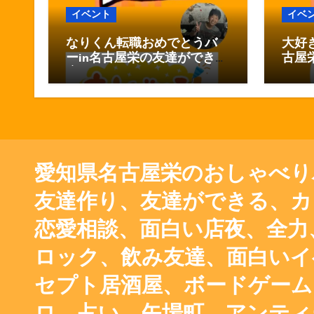
イベント
イベ
なりくん転職おめでとうバ
大好
ーin名古屋栄の友達ができる
古屋
店おしゃべりバー
しゃ
愛知県名古屋栄のおしゃべり
友達作り、友達ができる、カ
恋愛相談、面白い店夜、全力、
ロック、飲み友達、面白いイ
セプト居酒屋、ボードゲーム