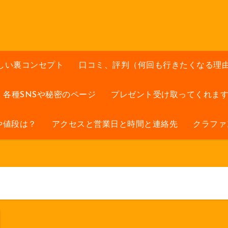
しい裏コンセプト
口コミ、評判（何回も行きたくなる理
各種SNSや秘密のページ
プレゼント受け取ってくれま
や値段は？
アクセスと営業日と時間と連絡先
クラファ