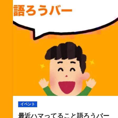
イベント
最近ハマってること語ろうバー