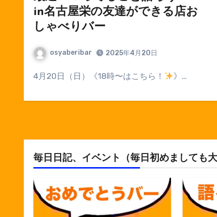
in名古屋栄の友達ができる店お
しゃべりバー
osyaberibar
2025年4月20日
4月20日（日）《18時〜はこちら！
》…
毎日日記、イベント（毎日初めましても