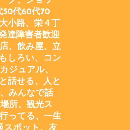
ーク、ショッ
50代60代70
大小路、栄４丁
発達障害者歓迎
店、飲み屋、立
もしろい、コン
カジュアル、
と話せる、人と
、みんなで話
場所、観光ス
行ってる、一生
級スポット、友