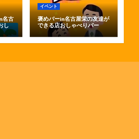
イベント
n名古
褒めバーin名古屋栄の友達が
おし
できる店おしゃべりバー