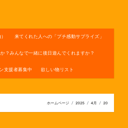
由）
来てくれた人への「プチ感動サプライズ」
すか？みんなで一緒に後日遊んでくれますか？
ン支援者募集中
欲しい物リスト
ホームページ
2025
4月
20