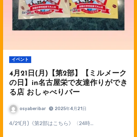
イベント
4月21日(月)【第2部】【ミルメーク
の日】in名古屋栄で友達作りができ
る店 おしゃべりバー
osyaberibar
2025年4月21日
4/21(月)《第2部はこちら》〈24時…