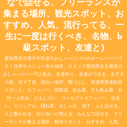
なで話せる、フリーランスが
集まる場所、観光スポット、お
すすめ、人気、流行ってる、一
生に一度は行くべき、名物、b
級スポット、友達と)
愛知県名古屋市中区栄のおしゃべりバーのホームページで
す！住所やメニュー表や値段、スタッフ愛知県名古屋栄の
おしゃべりバー(1人飲み、友達作り、友達ができる、女子大
小路、栄４丁目、面白い場所、暇つぶし、発達障害者歓迎
スポット、カフェバー、喫茶店、飲み屋、立ち飲み屋、女
性一人飲み、おもしろい、コンセプトカフェバー、出会
い、カジュアル、隠れ家、おしゃれ、地下、人と話せる、
人と繋がれる、知り合いが増える、みんなで話せる、フリ
ーランスが集まる場所、観光スポット、おすすめ、人気、