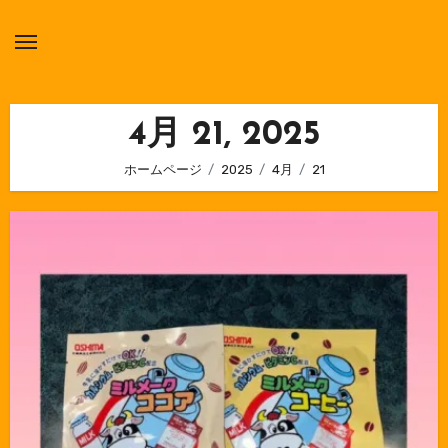
内
容
を
ス
キ
4月 21, 2025
ッ
ホームページ
2025
4月
21
プ