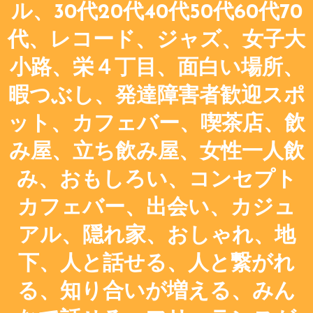
ル、30代20代40代50代60代70
代、レコード、ジャズ、女子大
小路、栄４丁目、面白い場所、
暇つぶし、発達障害者歓迎スポ
ット、カフェバー、喫茶店、飲
み屋、立ち飲み屋、女性一人飲
み、おもしろい、コンセプト
カフェバー、出会い、カジュ
アル、隠れ家、おしゃれ、地
下、人と話せる、人と繋がれ
る、知り合いが増える、みん