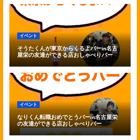
イベント
そうたくんが東京からくるよバーin名古
屋栄の友達ができる店おしゃべりバー
イベント
なりくん転職おめでとうバーin名古屋栄
の友達ができる店おしゃべりバー