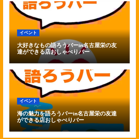
イベント
大好きなもの語ろうバーin名古屋栄の友
達ができる店おしゃべりバー
イベント
海の魅力を語ろうバーin名古屋栄の友達
ができる店おしゃべりバー