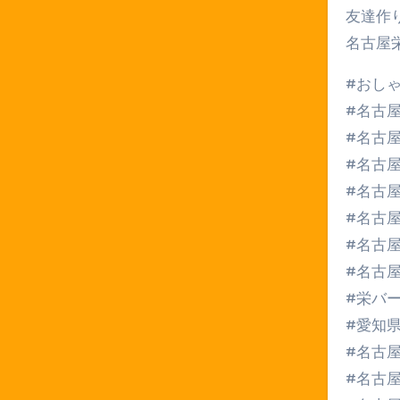
友達作
名古屋
#おし
#名古
#名古
#名古
#名古
#名古
#名古
#名古
#栄バ
#愛知
#名古
#名古