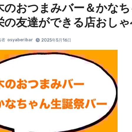
木のおつまみバー＆かなち
栄の友達ができる店おしゃ
稿者
osyaberibar
2025年5月16日