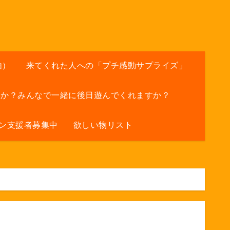
由）
来てくれた人への「プチ感動サプライズ」
すか？みんなで一緒に後日遊んでくれますか？
ン支援者募集中
欲しい物リスト