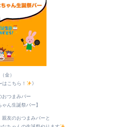
日（金）
時〜はこちら！
》
のおつまみバー
ちゃん生誕祭バー】
、親友のおつまみバーと
かなちゃんの生誕祭やります