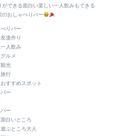
りができる面白い楽しい一人飲みもできる
栄のおしゃべりバー
ゃべりバー
屋友達作り
屋一人飲み
屋グルメ
屋観光
屋旅行
屋おすすめスポット
屋バー
ー
県バー
屋面白いところ
屋遊ぶところ大人