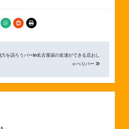
魅力を語ろうバーin名古屋栄の友達ができる店おし
ゃべりバー