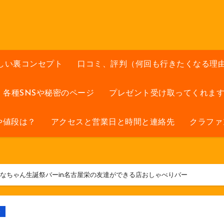
しい裏コンセプト
口コミ、評判（何回も行きたくなる理
各種SNSや秘密のページ
プレゼント受け取ってくれま
や値段は？
アクセスと営業日と時間と連絡先
クラファ
なちゃん生誕祭バーin名古屋栄の友達ができる店おしゃべりバー
ト