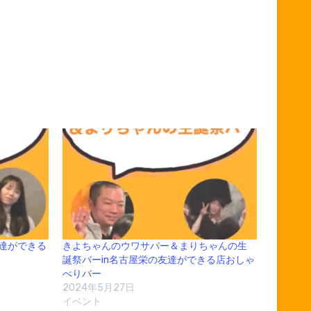
友達ができる
きよちゃんのウワサバー＆まりちゃんの生
誕祭バーin名古屋栄の友達ができる店おしゃ
べりバー
2024年5月27日
イベント