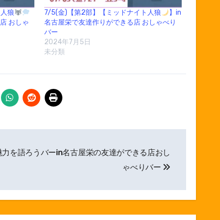
ト人狼
7/5(金)【第2部】【ミッドナイト人狼
】in
店 おしゃ
名古屋栄で友達作りができる店 おしゃべり
バー
2024年7月5日
未分類
魅力を語ろうバーin名古屋栄の友達ができる店おし
ゃべりバー