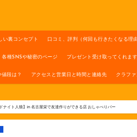
しい裏コンセプト
口コミ、評判（何回も行きたくなる理
各種SNSや秘密のページ
プレゼント受け取ってくれま
や値段は？
アクセスと営業日と時間と連絡先
クラファ
ミッドナイト人狼】in 名古屋栄で友達作りができる店 おしゃべりバー
ト