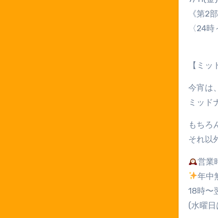
《第2
〈24時
【ミッ
今宵は
ミッド
もちろ
それ以
営業
年中
18時〜
(水曜日