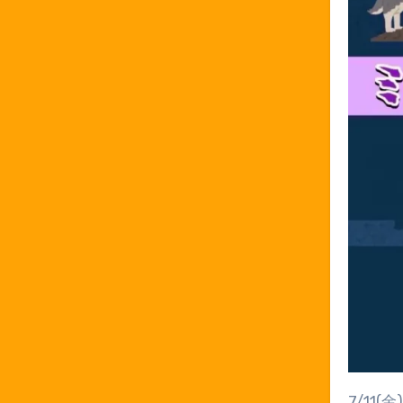
7/11(金)