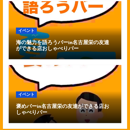
イベント
海の魅力を語ろうバーin名古屋栄の友達
ができる店おしゃべりバー
イベント
褒めバーin名古屋栄の友達ができる店お
しゃべりバー