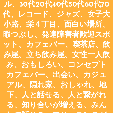
ル、30代20代40代50代60代70
代、レコード、ジャズ、女子大
小路、栄４丁目、面白い場所、
暇つぶし、発達障害者歓迎スポ
ット、カフェバー、喫茶店、飲
み屋、立ち飲み屋、女性一人飲
み、おもしろい、コンセプト
カフェバー、出会い、カジュ
アル、隠れ家、おしゃれ、地
下、人と話せる、人と繋がれ
る、知り合いが増える、みん