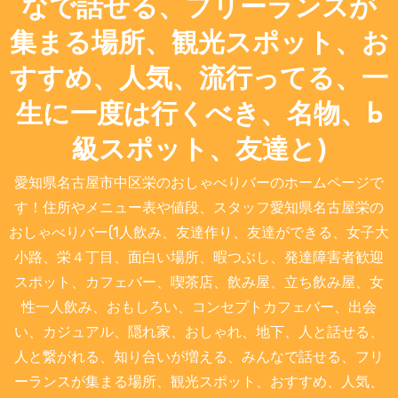
なで話せる、フリーランスが
集まる場所、観光スポット、お
すすめ、人気、流行ってる、一
生に一度は行くべき、名物、b
級スポット、友達と)
愛知県名古屋市中区栄のおしゃべりバーのホームページで
す！住所やメニュー表や値段、スタッフ愛知県名古屋栄の
おしゃべりバー(1人飲み、友達作り、友達ができる、女子大
小路、栄４丁目、面白い場所、暇つぶし、発達障害者歓迎
スポット、カフェバー、喫茶店、飲み屋、立ち飲み屋、女
性一人飲み、おもしろい、コンセプトカフェバー、出会
い、カジュアル、隠れ家、おしゃれ、地下、人と話せる、
人と繋がれる、知り合いが増える、みんなで話せる、フリ
ーランスが集まる場所、観光スポット、おすすめ、人気、