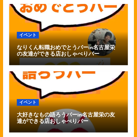
イベント
なりくん転職おめでとうバーin名古屋栄
の友達ができる店おしゃべりバー
イベント
大好きなもの語ろうバーin名古屋栄の友
達ができる店おしゃべりバー