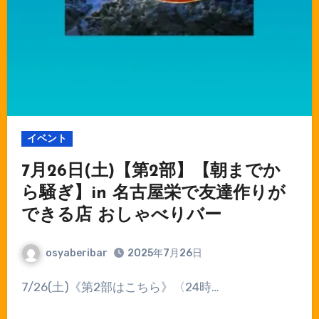
イベント
7月26日(土)【第2部】【朝までか
ら騒ぎ】in 名古屋栄で友達作りが
できる店 おしゃべりバー
osyaberibar
2025年7月26日
7/26(土)《第2部はこちら》〈24時…