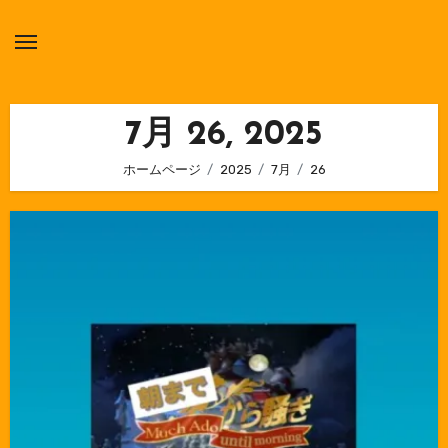
内
容
を
ス
キ
7月 26, 2025
ッ
ホームページ
2025
7月
26
プ