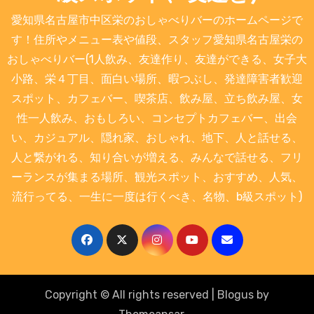
愛知県名古屋市中区栄のおしゃべりバーのホームページで
す！住所やメニュー表や値段、スタッフ愛知県名古屋栄の
おしゃべりバー(1人飲み、友達作り、友達ができる、女子大
小路、栄４丁目、面白い場所、暇つぶし、発達障害者歓迎
スポット、カフェバー、喫茶店、飲み屋、立ち飲み屋、女
性一人飲み、おもしろい、コンセプトカフェバー、出会
い、カジュアル、隠れ家、おしゃれ、地下、人と話せる、
人と繋がれる、知り合いが増える、みんなで話せる、フリ
ーランスが集まる場所、観光スポット、おすすめ、人気、
流行ってる、一生に一度は行くべき、名物、b級スポット)
Copyright © All rights reserved
|
Blogus
by