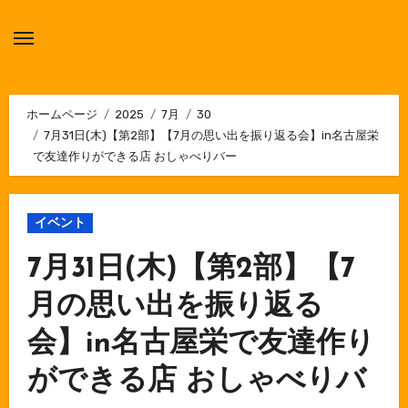
内
容
を
ス
キ
ホームページ
2025
7月
30
7月31日(木)【第2部】【7月の思い出を振り返る会】in名古屋栄
ッ
で友達作りができる店 おしゃべりバー
プ
イベント
7月31日(木)【第2部】【7
月の思い出を振り返る
会】in名古屋栄で友達作り
ができる店 おしゃべりバ