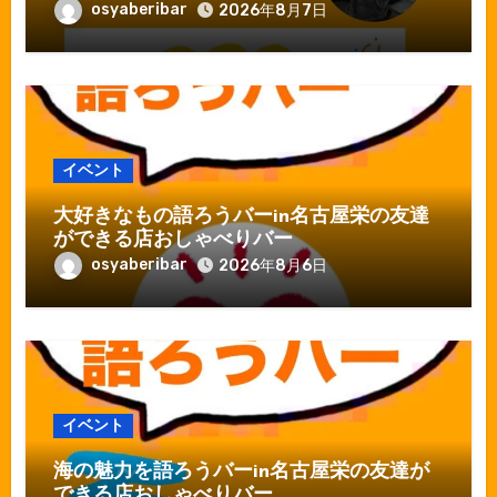
osyaberibar
2026年8月7日
イベント
大好きなもの語ろうバーin名古屋栄の友達
ができる店おしゃべりバー
osyaberibar
2026年8月6日
イベント
海の魅力を語ろうバーin名古屋栄の友達が
できる店おしゃべりバー