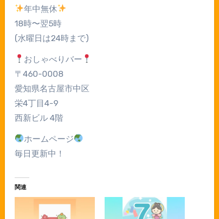
年中無休
18時〜翌5時
(水曜日は24時まで)
おしゃべりバー
〒460-0008
愛知県名古屋市中区
栄4丁目4-9
西新ビル 4階
ホームページ
毎日更新中！
関連