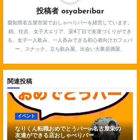
ン
投稿者
osyaberibar
愛知県名古屋市栄でおしゃべりバーを経営しています。
錦、住吉、女子大エリア、栄4丁目で友達づくりができ
る、女子一人飲み、一人呑みできる初心者向けカフェバ
ー、スナック、立ち飲み屋、出会い大衆居酒屋、
関連投稿
イベント
なりくん転職おめでとうバーin名古屋栄の
友達ができる店おしゃべりバー