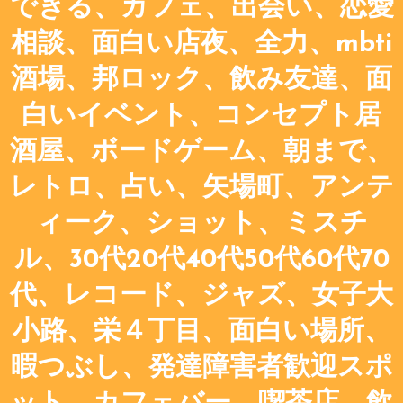
できる、カフェ、出会い、恋愛
相談、面白い店夜、全力、mbti
酒場、邦ロック、飲み友達、面
白いイベント、コンセプト居
酒屋、ボードゲーム、朝まで、
レトロ、占い、矢場町、アンテ
ィーク、ショット、ミスチ
ル、30代20代40代50代60代70
代、レコード、ジャズ、女子大
小路、栄４丁目、面白い場所、
暇つぶし、発達障害者歓迎スポ