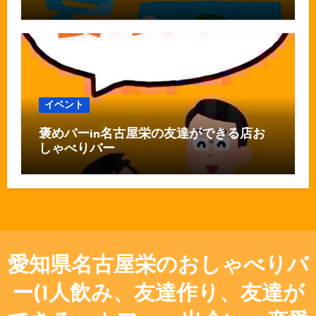
イベント
褒めバーin名古屋栄の友達ができる店お
しゃべりバー
愛知県名古屋栄のおしゃべりバ
ー(1人飲み、友達作り、友達が