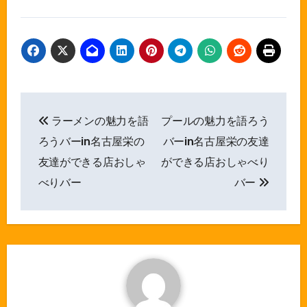
投
ラーメンの魅力を語
プールの魅力を語ろう
稿
ろうバーin名古屋栄の
バーin名古屋栄の友達
ナ
友達ができる店おしゃ
ができる店おしゃべり
べりバー
バー
ビ
ゲ
ー
シ
ョ