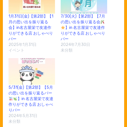
1月31日(金)【第2部】【1
7/30(火)【第2部】【7月
月の思い出を振り返る
の思い出を振り返る会
会】in名古屋栄で友達作
】in 名古屋栄で友達作
りができる店 おしゃべり
りができる店 おしゃべり
バー
バー
2025年1月31日
2024年7月30日
イベント
未分類
5/31(金)【第2部】【5月
の思い出を振り返るバー
】in 名古屋栄で友達
作りができる店 おしゃべ
りバー
2024年5月31日
未分類