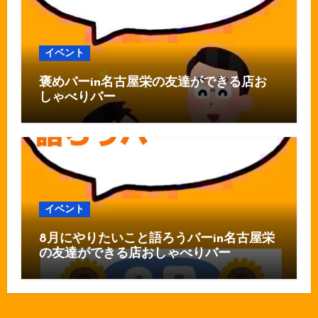
イベント
褒めバーin名古屋栄の友達ができる店お
しゃべりバー
イベント
8月にやりたいこと語ろうバーin名古屋栄
の友達ができる店おしゃべりバー