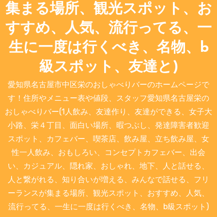
集まる場所、観光スポット、お
すすめ、人気、流行ってる、一
生に一度は行くべき、名物、b
級スポット、友達と)
愛知県名古屋市中区栄のおしゃべりバーのホームページで
す！住所やメニュー表や値段、スタッフ愛知県名古屋栄の
おしゃべりバー(1人飲み、友達作り、友達ができる、女子大
小路、栄４丁目、面白い場所、暇つぶし、発達障害者歓迎
スポット、カフェバー、喫茶店、飲み屋、立ち飲み屋、女
性一人飲み、おもしろい、コンセプトカフェバー、出会
い、カジュアル、隠れ家、おしゃれ、地下、人と話せる、
人と繋がれる、知り合いが増える、みんなで話せる、フリ
ーランスが集まる場所、観光スポット、おすすめ、人気、
流行ってる、一生に一度は行くべき、名物、b級スポット)