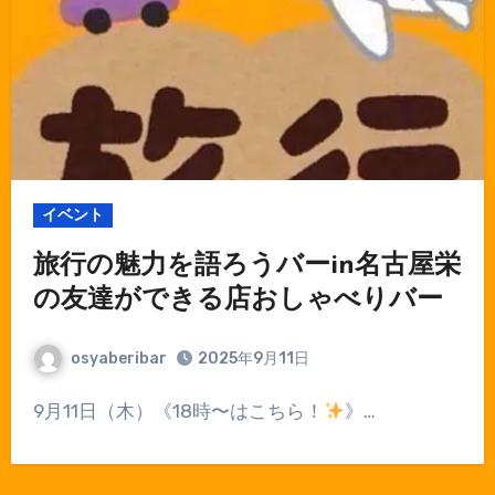
イベント
旅行の魅力を語ろうバーin名古屋栄
の友達ができる店おしゃべりバー
osyaberibar
2025年9月11日
9月11日（木）《18時〜はこちら！
》…