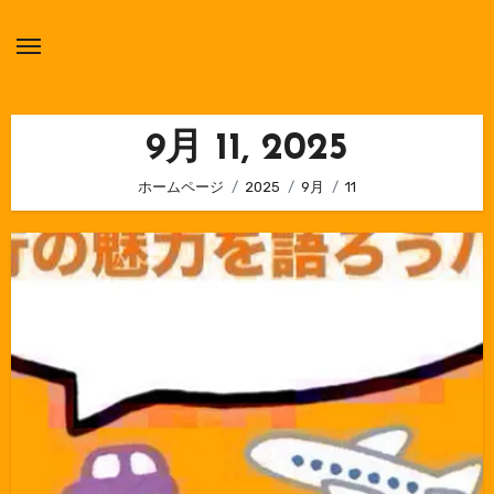
内
容
を
ス
キ
9月 11, 2025
ッ
ホームページ
2025
9月
11
プ