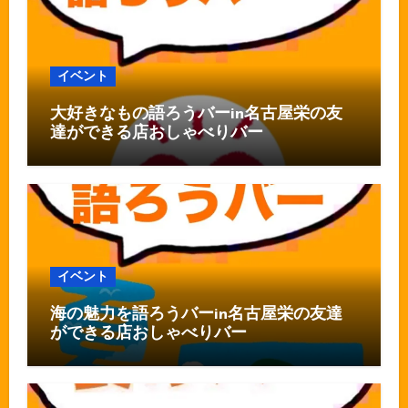
イベント
大好きなもの語ろうバーin名古屋栄の友
達ができる店おしゃべりバー
イベント
海の魅力を語ろうバーin名古屋栄の友達
ができる店おしゃべりバー