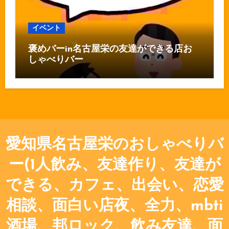
イベント
褒めバーin名古屋栄の友達ができる店お
しゃべりバー
愛知県名古屋栄のおしゃべりバ
ー(1人飲み、友達作り、友達が
できる、カフェ、出会い、恋愛
相談、面白い店夜、全力、mbti
酒場、邦ロック、飲み友達、面