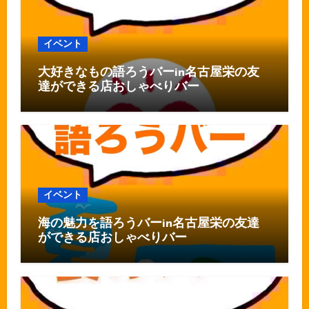
イベント
大好きなもの語ろうバーin名古屋栄の友
達ができる店おしゃべりバー
イベント
海の魅力を語ろうバーin名古屋栄の友達
ができる店おしゃべりバー