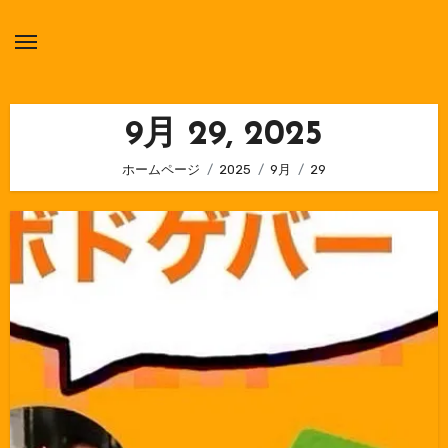
内
容
を
ス
キ
9月 29, 2025
ッ
ホームページ
2025
9月
29
プ