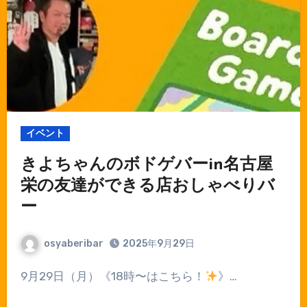
イベント
きよちゃんのボドゲバーin名古屋
栄の友達ができる店おしゃべりバ
ー
osyaberibar
2025年9月29日
9月29日（月）《18時〜はこちら！
》…