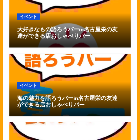
イベント
大好きなもの語ろうバーin名古屋栄の友
達ができる店おしゃべりバー
イベント
海の魅力を語ろうバーin名古屋栄の友達
ができる店おしゃべりバー