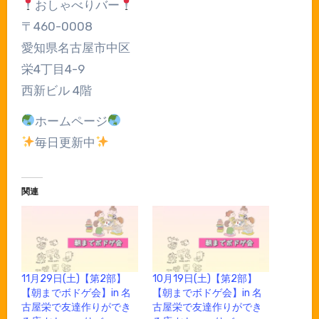
おしゃべりバー
〒460-0008
愛知県名古屋市中区
栄4丁目4-9
西新ビル 4階
ホームページ
毎日更新中
関連
11月29日(土)【第2部】
10月19日(土)【第2部】
【朝までボドゲ会】in 名
【朝までボドゲ会】in 名
古屋栄で友達作りができ
古屋栄で友達作りができ