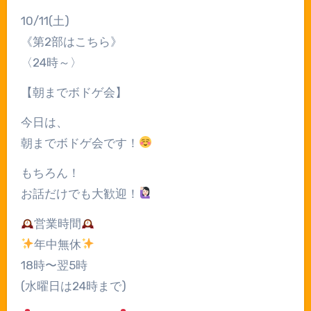
10/11(土)
《第2部はこちら》
〈24時～〉
【朝までボドゲ会】
今日は、
朝までボドゲ会です！
もちろん！
お話だけでも大歓迎！
営業時間
年中無休
18時〜翌5時
(水曜日は24時まで)