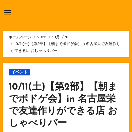
内
容
を
ス
キ
ホームページ
2025
10月
11
10/11(土)【第2部】【朝までボドゲ会】in 名古屋栄で友達作り
ッ
ができる店 おしゃべりバー
プ
イベント
10/11(土)【第2部】【朝ま
でボドゲ会】in 名古屋栄
で友達作りができる店 お
しゃべりバー