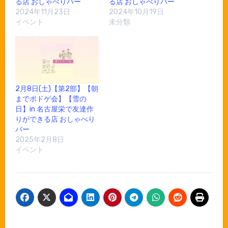
る店 おしゃべりバー
る店 おしゃべりバー
2024年11月23日
2024年10月19日
イベント
未分類
2月8日(土)【第2部】【朝
までボドゲ会】【雪の
日】in 名古屋栄で友達作
りができる店 おしゃべり
バー
2025年2月8日
イベント