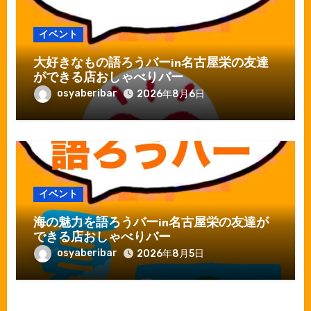
イベント
大好きなもの語ろうバーin名古屋栄の友達
ができる店おしゃべりバー
osyaberibar
2026年8月6日
イベント
海の魅力を語ろうバーin名古屋栄の友達が
できる店おしゃべりバー
osyaberibar
2026年8月5日