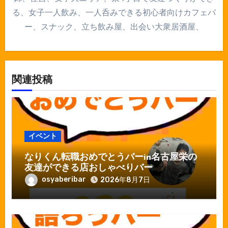
る、女子一人飲み、一人呑みできる初心者向けカフェバ
ー、スナック、立ち飲み屋、出会い大衆居酒屋、
関連投稿
イベント
なりくん転職おめでとうバーin名古屋栄の
友達ができる店おしゃべりバー
osyaberibar
2026年8月7日