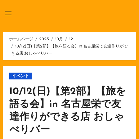
内
容
を
ス
キ
ホームページ
2025
10月
12
10/12(日)【第2部】【旅を語る会】in 名古屋栄で友達作りがで
ッ
きる店 おしゃべりバー
プ
イベント
10/12(日)【第2部】【旅を
語る会】in 名古屋栄で友
達作りができる店 おしゃ
べりバー