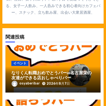
る、女子一人飲み、一人呑みできる初心者向けカフェバ
ー、スナック、立ち飲み屋、出会い大衆居酒屋、
関連投稿
イベント
なりくん転職おめでとうバーin名古屋栄の
友達ができる店おしゃべりバー
osyaberibar
2026年8月7日