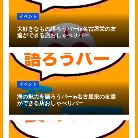
イベント
大好きなもの語ろうバーin名古屋栄の友
達ができる店おしゃべりバー
イベント
海の魅力を語ろうバーin名古屋栄の友達
ができる店おしゃべりバー