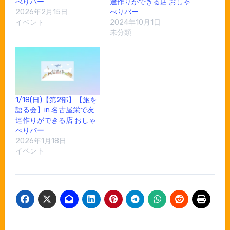
べりバー
達作りができる店 おしゃ
2026年2月15日
べりバー
イベント
2024年10月1日
未分類
1/18(日)【第2部】【旅を
語る会】in 名古屋栄で友
達作りができる店 おしゃ
べりバー
2026年1月18日
イベント