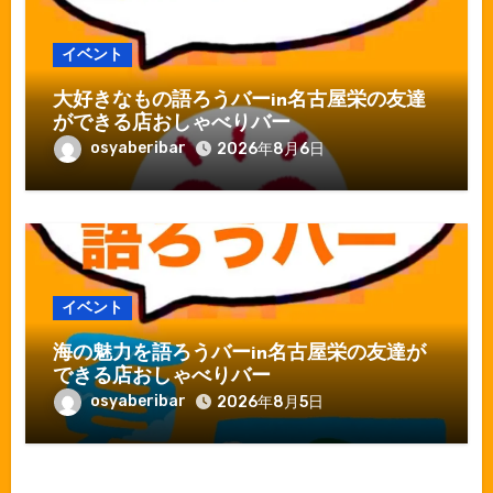
イベント
大好きなもの語ろうバーin名古屋栄の友達
ができる店おしゃべりバー
osyaberibar
2026年8月6日
イベント
海の魅力を語ろうバーin名古屋栄の友達が
できる店おしゃべりバー
osyaberibar
2026年8月5日