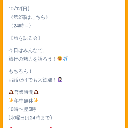
10/12(日)
《第2部はこちら》
〈24時～〉
【旅を語る会】
今日はみんなで、
旅行の魅力を語ろう！
もちろん！
お話だけでも大歓迎！
営業時間
年中無休
18時〜翌5時
(水曜日は24時まで)