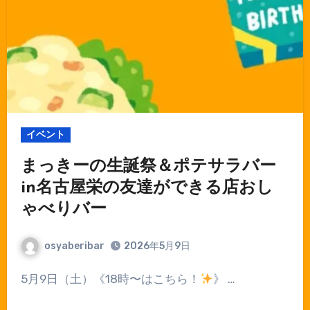
イベント
まっきーの生誕祭＆ポテサラバー
in名古屋栄の友達ができる店おし
ゃべりバー
osyaberibar
2026年5月9日
5月9日（土）《18時〜はこちら！
》 …