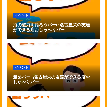
イベント
海の魅力を語ろうバーin名古屋栄の友達
ができる店おしゃべりバー
イベント
褒めバーin名古屋栄の友達ができる店お
しゃべりバー