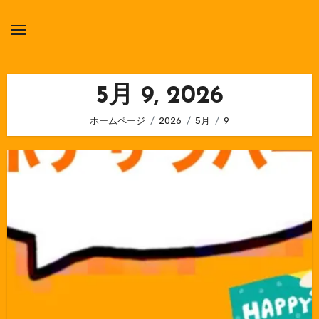
内
容
を
ス
キ
5月 9, 2026
ッ
ホームページ
2026
5月
9
プ