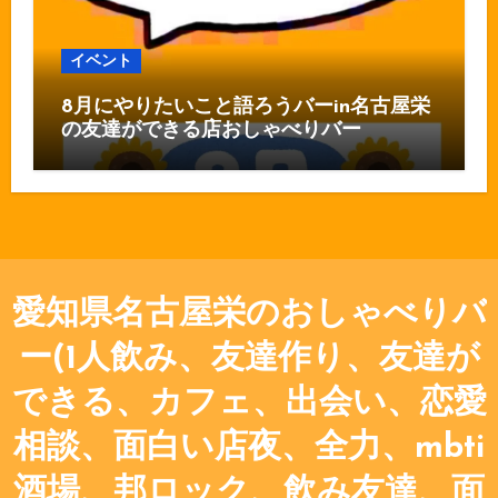
イベント
8月にやりたいこと語ろうバーin名古屋栄
の友達ができる店おしゃべりバー
愛知県名古屋栄のおしゃべりバ
ー(1人飲み、友達作り、友達が
できる、カフェ、出会い、恋愛
相談、面白い店夜、全力、mbti
酒場、邦ロック、飲み友達、面