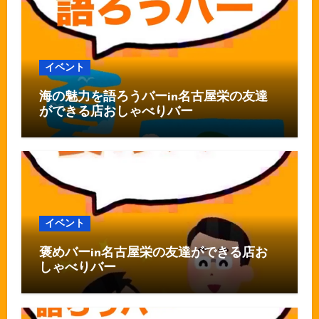
イベント
海の魅力を語ろうバーin名古屋栄の友達
ができる店おしゃべりバー
イベント
褒めバーin名古屋栄の友達ができる店お
しゃべりバー