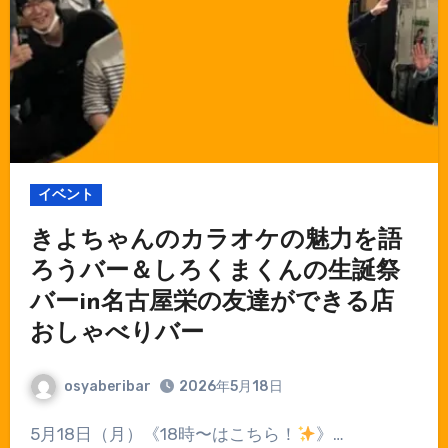
イベント
きよちゃんのカラオケの魅力を語
ろうバー＆しろくまくんの生誕祭
バーin名古屋栄の友達ができる店
おしゃべりバー
osyaberibar
2026年5月18日
5月18日（月）《18時〜はこちら！
》…