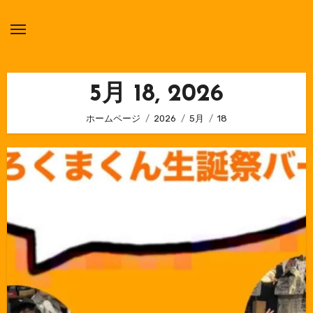
内
容
を
ス
キ
5月 18, 2026
ッ
ホームページ
2026
5月
18
プ