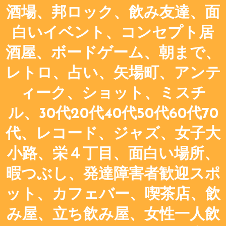
酒場、邦ロック、飲み友達、面
白いイベント、コンセプト居
酒屋、ボードゲーム、朝まで、
レトロ、占い、矢場町、アンテ
ィーク、ショット、ミスチ
ル、30代20代40代50代60代70
代、レコード、ジャズ、女子大
小路、栄４丁目、面白い場所、
暇つぶし、発達障害者歓迎スポ
ット、カフェバー、喫茶店、飲
み屋、立ち飲み屋、女性一人飲