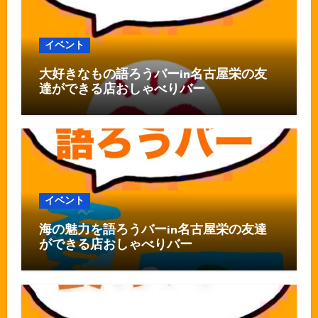
イベント
大好きなもの語ろうバーin名古屋栄の友
達ができる店おしゃべりバー
イベント
海の魅力を語ろうバーin名古屋栄の友達
ができる店おしゃべりバー