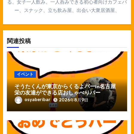
る、女子一人飲み、一人呑みできる初心者向けカフェバ
ー、スナック、立ち飲み屋、出会い大衆居酒屋、
関連投稿
イベント
そうたくんが東京からくるよバーin名古屋
栄の友達ができる店おしゃべりバー
osyaberibar
2026年8月9日