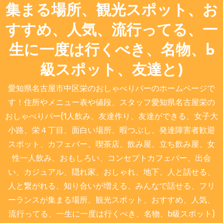
集まる場所、観光スポット、お
すすめ、人気、流行ってる、一
生に一度は行くべき、名物、b
級スポット、友達と)
愛知県名古屋市中区栄のおしゃべりバーのホームページで
す！住所やメニュー表や値段、スタッフ愛知県名古屋栄の
おしゃべりバー(1人飲み、友達作り、友達ができる、女子大
小路、栄４丁目、面白い場所、暇つぶし、発達障害者歓迎
スポット、カフェバー、喫茶店、飲み屋、立ち飲み屋、女
性一人飲み、おもしろい、コンセプトカフェバー、出会
い、カジュアル、隠れ家、おしゃれ、地下、人と話せる、
人と繋がれる、知り合いが増える、みんなで話せる、フリ
ーランスが集まる場所、観光スポット、おすすめ、人気、
流行ってる、一生に一度は行くべき、名物、b級スポット)