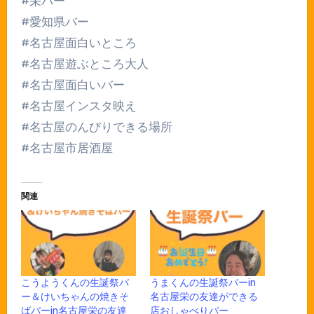
#栄バー
#愛知県バー
#名古屋面白いところ
#名古屋遊ぶところ大人
#名古屋面白いバー
#名古屋インスタ映え
#名古屋のんびりできる場所
#名古屋市居酒屋
関連
こうようくんの生誕祭バ
うまくんの生誕祭バーin
ー＆けいちゃんの焼きそ
名古屋栄の友達ができる
ばバーin名古屋栄の友達
店おしゃべりバー