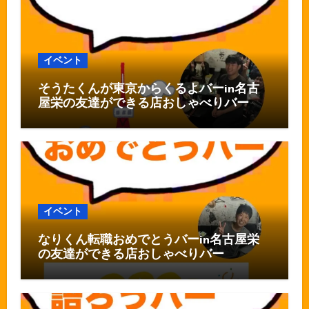
イベント
そうたくんが東京からくるよバーin名古
屋栄の友達ができる店おしゃべりバー
イベント
なりくん転職おめでとうバーin名古屋栄
の友達ができる店おしゃべりバー