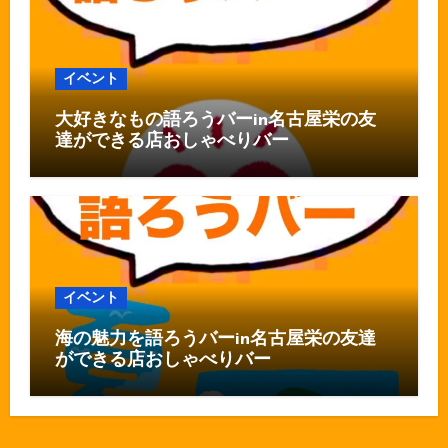
イベント
大好きなもの語ろうバーin名古屋栄の友
達ができる店おしゃべりバー
イベント
海の魅力を語ろうバーin名古屋栄の友達
ができる店おしゃべりバー