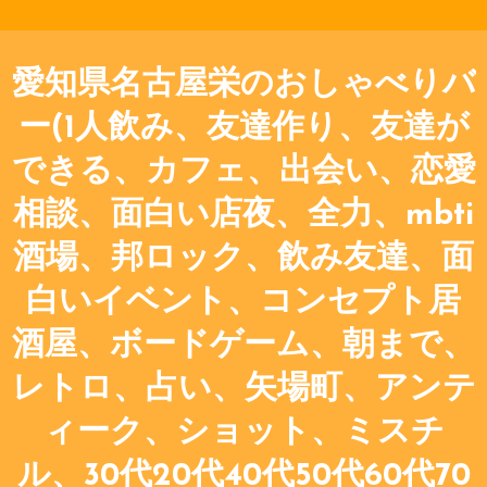
愛知県名古屋栄のおしゃべりバ
ー(1人飲み、友達作り、友達が
できる、カフェ、出会い、恋愛
相談、面白い店夜、全力、mbti
酒場、邦ロック、飲み友達、面
白いイベント、コンセプト居
酒屋、ボードゲーム、朝まで、
レトロ、占い、矢場町、アンテ
ィーク、ショット、ミスチ
ル、30代20代40代50代60代70