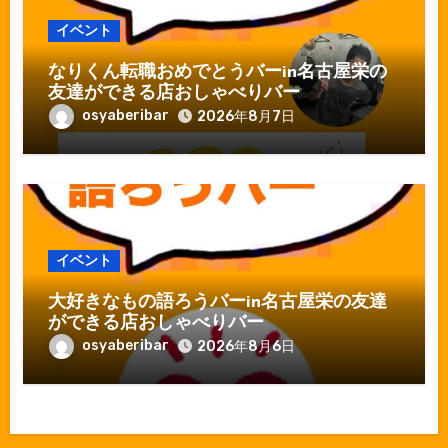
イベント
なりくん転職おめでとうバーin名古屋栄の
友達ができる店おしゃべりバー
osyaberibar
2026年8月7日
イベント
大好きなもの語ろうバーin名古屋栄の友達
ができる店おしゃべりバー
osyaberibar
2026年8月6日