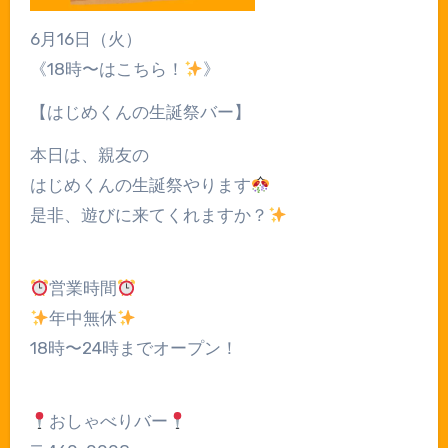
6月16日（火）
《18時〜はこちら！
》
【はじめくんの生誕祭バー】
本日は、親友の
はじめくんの生誕祭やります
是非、遊びに来てくれますか？
営業時間
年中無休
18時〜24時までオープン！
おしゃべりバー