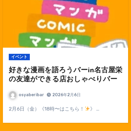
イベント
好きな漫画を語ろうバーin名古屋栄
の友達ができる店おしゃべりバー
osyaberibar
2026年2月6日
2月6日（金）《18時〜はこちら！
》 …