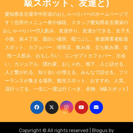
級スポット、友達と)
愛知県名古屋市中区栄のおしゃべりバーのホームページで
す！住所やメニュー表や値段、スタッフ愛知県名古屋栄の
おしゃべりバー(1人飲み、友達作り、友達ができる、女子大
小路、栄４丁目、面白い場所、暇つぶし、発達障害者歓迎
スポット、カフェバー、喫茶店、飲み屋、立ち飲み屋、女
性一人飲み、おもしろい、コンセプトカフェバー、出会
い、カジュアル、隠れ家、おしゃれ、地下、人と話せる、
人と繋がれる、知り合いが増える、みんなで話せる、フリ
ーランスが集まる場所、観光スポット、おすすめ、人気、
流行ってる、一生に一度は行くべき、名物、b級スポット)
Copyright © All rights reserved
|
Blogus
by