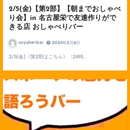
2/5(金)【第2部】【朝までおしゃべ
り会】in 名古屋栄で友達作りがで
きる店 おしゃべりバー
osyaberibar
2026年2月6日
⁡2/5(金)《第2部はこちら》〈24時…