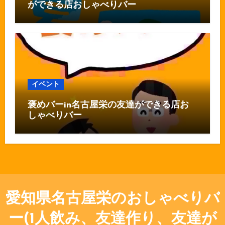
ができる店おしゃべりバー
イベント
褒めバーin名古屋栄の友達ができる店お
しゃべりバー
愛知県名古屋栄のおしゃべりバ
ー(1人飲み、友達作り、友達が