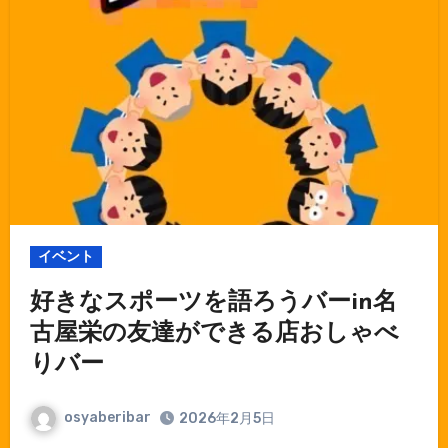
イベント
好きなスポーツを語ろうバーin名
古屋栄の友達ができる店おしゃべ
りバー
osyaberibar
2026年2月5日