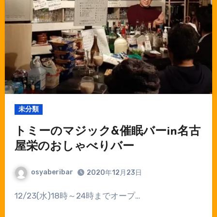
未分類
トミーのマジック&催眠バーin名古
屋栄のおしゃべりバー
osyaberibar
2020年12月23日
12/23(水)18時～24時までオープ…