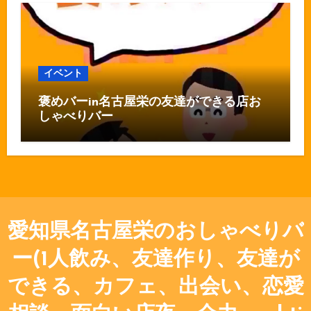
イベント
褒めバーin名古屋栄の友達ができる店お
しゃべりバー
愛知県名古屋栄のおしゃべりバ
ー(1人飲み、友達作り、友達が
できる、カフェ、出会い、恋愛