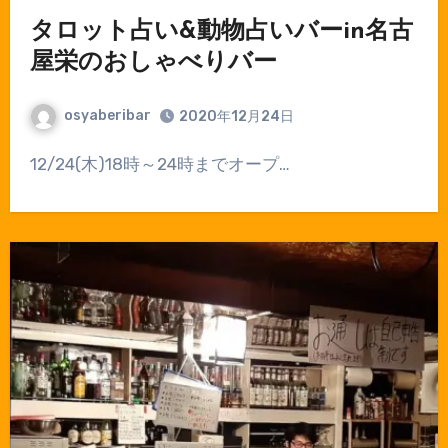
タロット占い&動物占いバーin名古
屋栄のおしゃべりバー
osyaberibar
2020年12月24日
12/24(木)18時～24時までオープ…