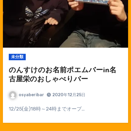
未分類
のんすけのお名前ポエムバーin名
古屋栄のおしゃべりバー
osyaberibar
2020年12月25日
12/25(金)18時～24時までオープ…