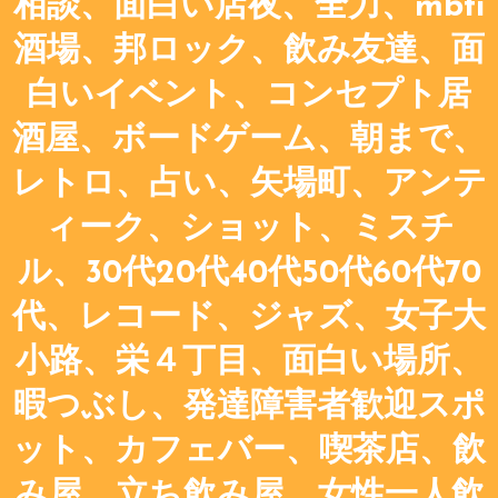
相談、面白い店夜、全力、mbti
酒場、邦ロック、飲み友達、面
白いイベント、コンセプト居
酒屋、ボードゲーム、朝まで、
レトロ、占い、矢場町、アンテ
ィーク、ショット、ミスチ
ル、30代20代40代50代60代70
代、レコード、ジャズ、女子大
小路、栄４丁目、面白い場所、
暇つぶし、発達障害者歓迎スポ
ット、カフェバー、喫茶店、飲
み屋、立ち飲み屋、女性一人飲