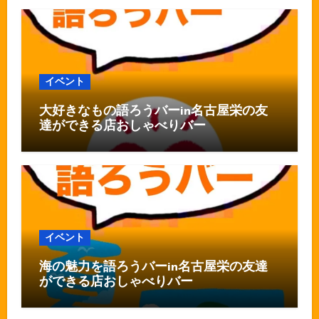
イベント
大好きなもの語ろうバーin名古屋栄の友
達ができる店おしゃべりバー
イベント
海の魅力を語ろうバーin名古屋栄の友達
ができる店おしゃべりバー