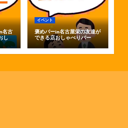
イベント
n名古
褒めバーin名古屋栄の友達が
おし
できる店おしゃべりバー