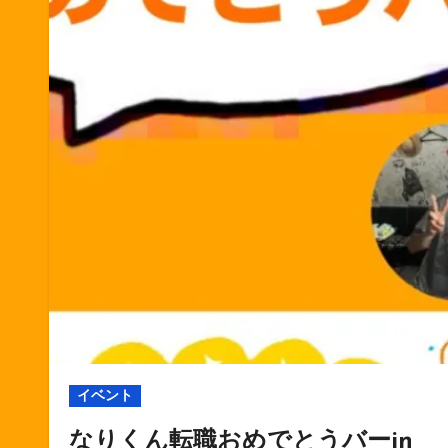
イベント
なりくん転職おめでとうバーin