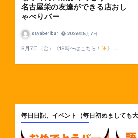
名古屋栄の友達ができる店おし
ゃべりバー
osyaberibar
2026年8月7日
8月7日（金）《18時〜はこちら！
》 …
毎日日記、イベント（毎日初めましても