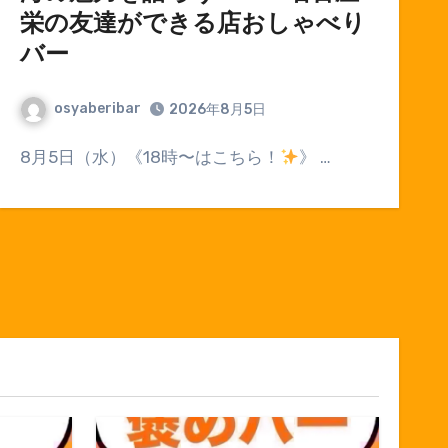
栄の友達ができる店おしゃべり
バー
osyaberibar
2026年8月5日
8月5日（水）《18時〜はこちら！
》 …