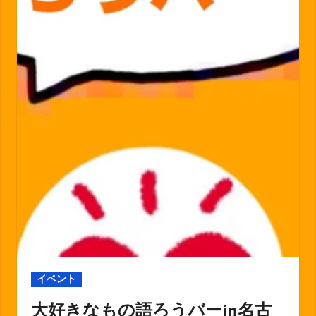
イベント
大好きなもの語ろうバーin名古