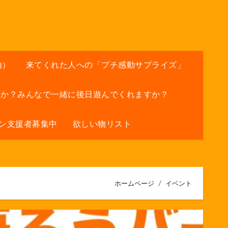
由）
来てくれた人への「プチ感動サプライズ」
すか？みんなで一緒に後日遊んでくれますか？
ン支援者募集中
欲しい物リスト
ホームページ
イベント