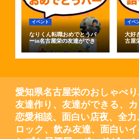
イベント
イベ
なりくん転職おめでとうバ
大好
ーin名古屋栄の友達ができる
古屋
店おしゃべりバー
しゃ
愛知県名古屋栄のおしゃべり
友達作り、友達ができる、カ
恋愛相談、面白い店夜、全力、
ロック、飲み友達、面白いイ