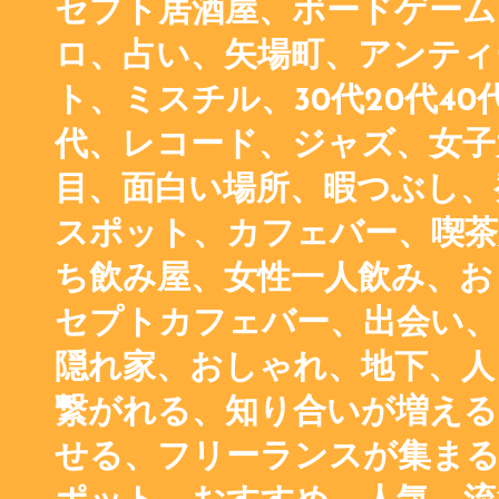
セプト居酒屋、ボードゲーム
ロ、占い、矢場町、アンティ
ト、ミスチル、30代20代40代
代、レコード、ジャズ、女子
目、面白い場所、暇つぶし、
スポット、カフェバー、喫茶
ち飲み屋、女性一人飲み、お
セプトカフェバー、出会い、
隠れ家、おしゃれ、地下、人
繋がれる、知り合いが増える
せる、フリーランスが集まる