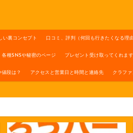
しい裏コンセプト
口コミ、評判（何回も行きたくなる理
各種SNSや秘密のページ
プレゼント受け取ってくれま
や値段は？
アクセスと営業日と時間と連絡先
クラファ