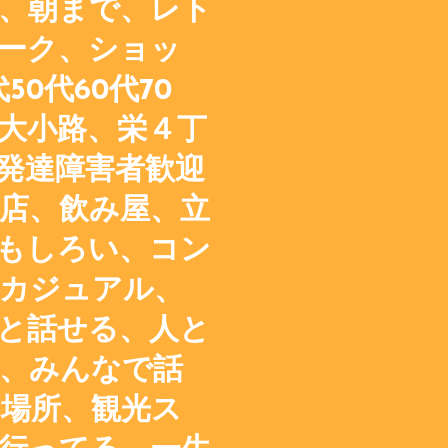
、朝まで、レト
ーク、ショッ
50代60代70
大小路、栄４丁
発達障害者歓迎
店、飲み屋、立
もしろい、コン
カジュアル、
と話せる、人と
、みんなで話
場所、観光ス