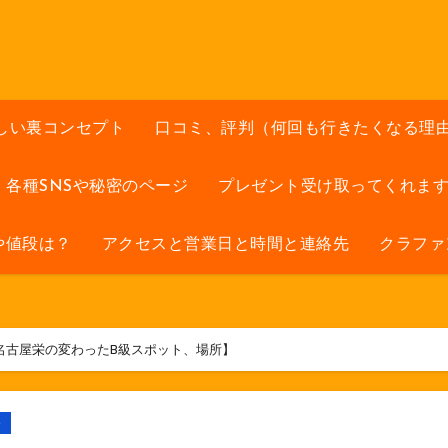
しい裏コンセプト
口コミ、評判（何回も行きたくなる理
各種SNSや秘密のページ
プレゼント受け取ってくれま
や値段は？
アクセスと営業日と時間と連絡先
クラファ
名古屋栄の変わったB級スポット、場所】
ト