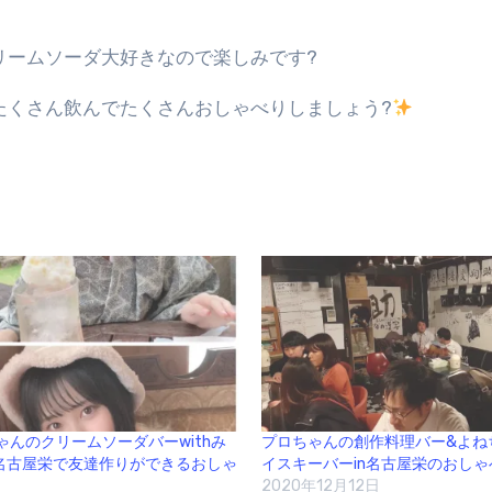
リームソーダ大好きなので楽しみです?
たくさん飲んでたくさんおしゃべりしましょう?
ゃんのクリームソーダバーwithみ
プロちゃんの創作料理バー&よね
n名古屋栄で友達作りができるおしゃ
イスキーバーin名古屋栄のおし
2020年12月12日