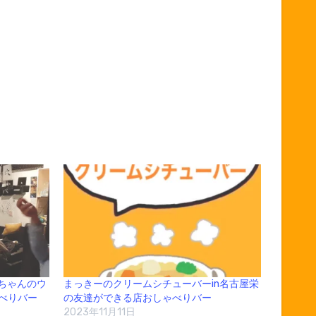
ちゃんのウ
まっきーのクリームシチューバーin名古屋栄
ゃべりバー
の友達ができる店おしゃべりバー
2023年11月11日