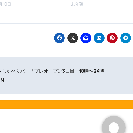
月10日
未分類
おしゃべりバー「プレオープン3日目」18時〜24時
EN！