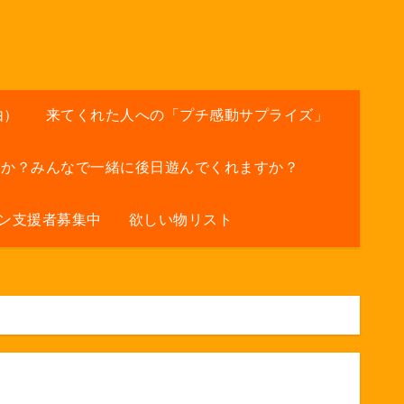
由）
来てくれた人への「プチ感動サプライズ」
すか？みんなで一緒に後日遊んでくれますか？
ン支援者募集中
欲しい物リスト