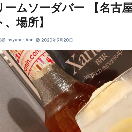
リームソーダバー 【名古
ト、場所】
稿者
osyaberibar
2020年9月20日