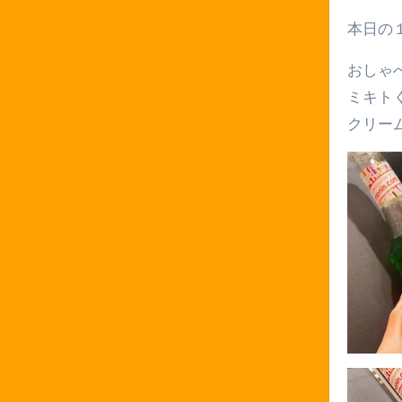
本日
おしゃ
ミキト
クリー