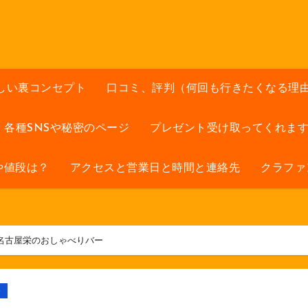
しい裏コンセプト
口コミ、評判（何回も行きたくなる理
各種SNSや秘密のページ
プレゼント受け取ってくれま
や値段は？
アクセスと営業日と時間と連絡先
クラファ
n名古屋栄のおしゃべりバー
ト