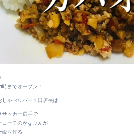
)
21時までオープン！
おしゃべりバー１日店長は
ラサッカー選手で
ーコーチのかなぶんが
ナ飯を作る