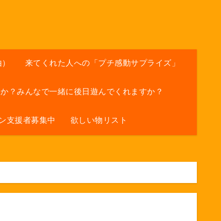
由）
来てくれた人への「プチ感動サプライズ」
すか？みんなで一緒に後日遊んでくれますか？
ン支援者募集中
欲しい物リスト