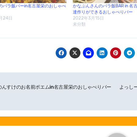
のパラ飯バーin名古屋栄のおしゃべ
かなぶんさんのパラ飯BAR in 
達作りができるおしゃべりバー
月24日
2022年3月15日
未分類
のんすけのお名前ポエムin名古屋栄のおしゃべりバー
よっし