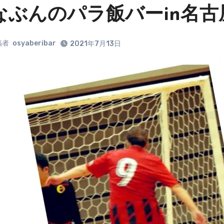
なぶんのパラ飯バーin名
稿者
osyaberibar
2021年7月13日