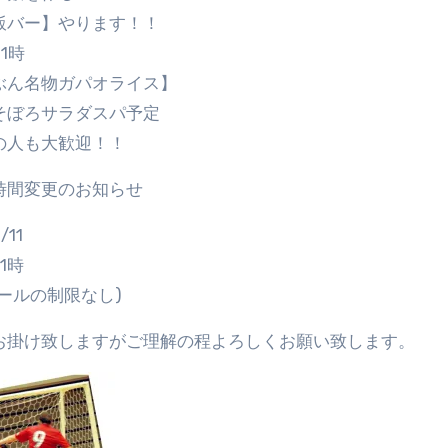
飯バー】やります！！
1時
ぶん名物ガパオライス】
そぼろサラダスパ予定
の人も大歓迎！！
時間変更のお知らせ
/11
1時
ールの制限なし)
お掛け致しますがご理解の程よろしくお願い致します。