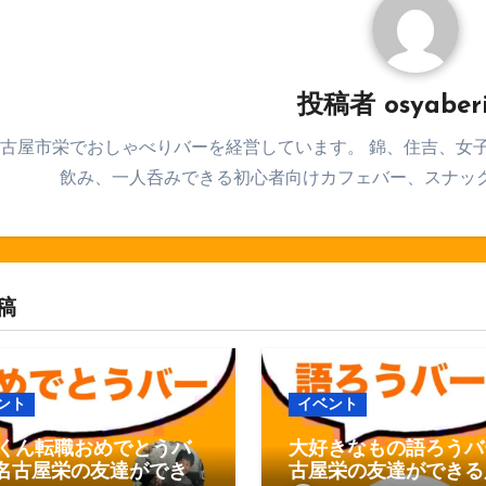
投稿者
osyaber
古屋市栄でおしゃべりバーを経営しています。 錦、住吉、女
飲み、一人呑みできる初心者向けカフェバー、スナッ
稿
ント
イベント
くん転職おめでとうバ
大好きなもの語ろうバー
n名古屋栄の友達ができる
古屋栄の友達ができる