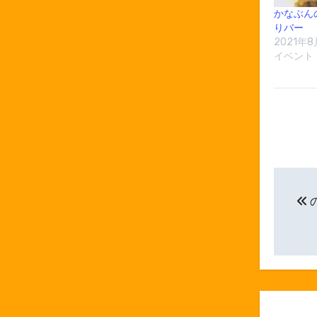
かなぶん
りバー
2021年8
イベント
投
稿
ナ
ビ
ゲ