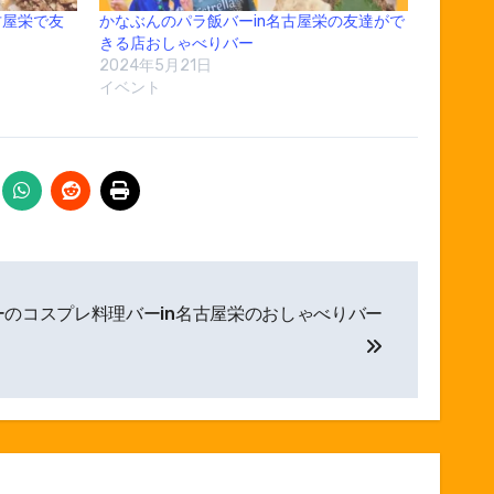
名古屋栄で友
かなぶんのパラ飯バーin名古屋栄の友達がで
きる店おしゃべりバー
2024年5月21日
イベント
ーのコスプレ料理バーin名古屋栄のおしゃべりバー