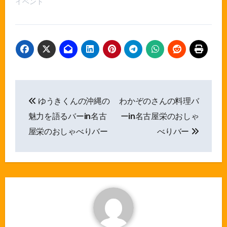
イベント
投
ゆうきくんの沖縄の
わかぞのさんの料理バ
稿
魅力を語るバーin名古
ーin名古屋栄のおしゃ
ナ
屋栄のおしゃべりバー
べりバー
ビ
ゲ
ー
シ