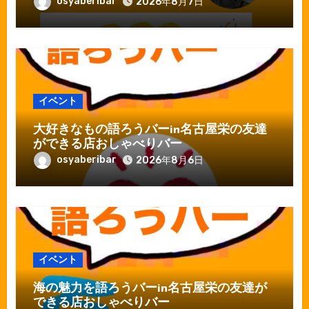
osyaberibar
2026年8月7日
イベント
大好きなもの語ろうバーin名古屋栄の友達
ができる店おしゃべりバー
osyaberibar
2026年8月6日
イベント
海の魅力を語ろうバーin名古屋栄の友達が
できる店おしゃべりバー