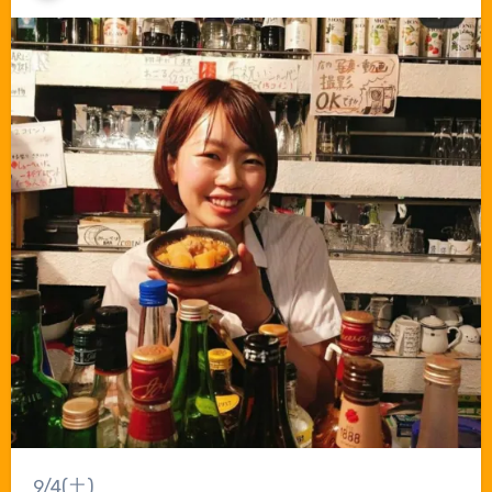
9/4(土)