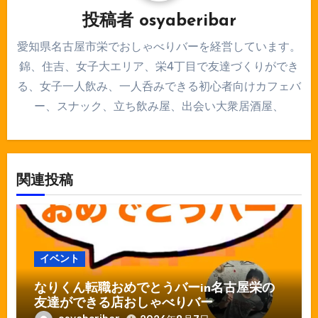
ョ
投稿者
osyaberibar
ン
愛知県名古屋市栄でおしゃべりバーを経営しています。
錦、住吉、女子大エリア、栄4丁目で友達づくりができ
る、女子一人飲み、一人呑みできる初心者向けカフェバ
ー、スナック、立ち飲み屋、出会い大衆居酒屋、
関連投稿
イベント
なりくん転職おめでとうバーin名古屋栄の
友達ができる店おしゃべりバー