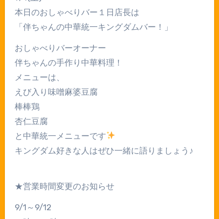
本日のおしゃべりバー１日店長は
「伴ちゃんの中華統一キングダムバー！」
おしゃべりバーオーナー
伴ちゃんの手作り中華料理！
メニューは、
えび入り味噌麻婆豆腐
棒棒鶏
杏仁豆腐
と中華統一メニューです
キングダム好きな人はぜひ一緒に語りましょう♪
★営業時間変更のお知らせ
9/1～9/12