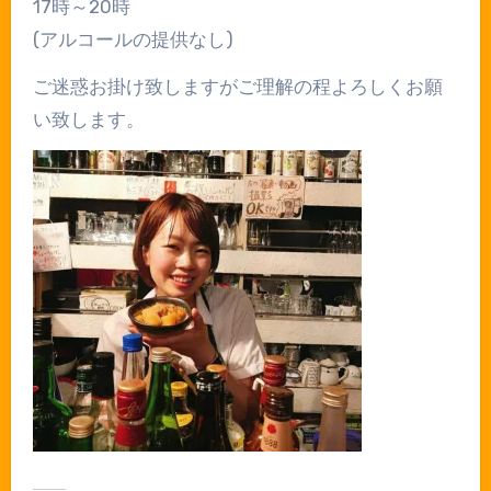
17時～20時
(アルコールの提供なし)
ご迷惑お掛け致しますがご理解の程よろしくお願
い致します。