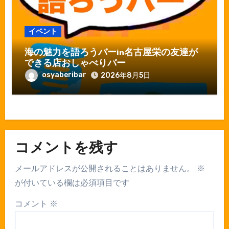
イベント
海の魅力を語ろうバーin名古屋栄の友達が
できる店おしゃべりバー
osyaberibar
2026年8月5日
コメントを残す
メールアドレスが公開されることはありません。
※
が付いている欄は必須項目です
コメント
※