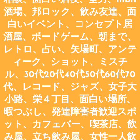
酒場、邦ロック、飲み友達、面
白いイベント、コンセプト居
酒屋、ボードゲーム、朝まで、
レトロ、占い、矢場町、アンテ
ィーク、ショット、ミスチ
ル、30代20代40代50代60代70
代、レコード、ジャズ、女子大
小路、栄４丁目、面白い場所、
暇つぶし、発達障害者歓迎スポ
ット、カフェバー、喫茶店、飲
み屋、立ち飲み屋、女性一人飲