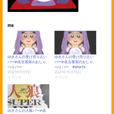
関連
ゆきさんの受け売り占い
ゆきさんの受け売り占い
バーin名古屋栄のおしゃ
バーin名古屋栄のおしゃ
べりバー
べりバー #shorts
2021年9月9日
2021年10月15日
イベント
イベント
ゆきさんの人狼バーin名