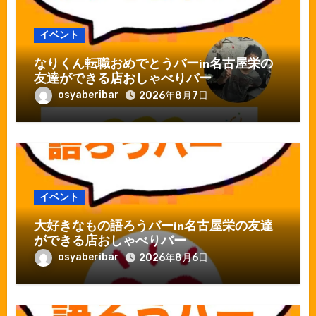
イベント
なりくん転職おめでとうバーin名古屋栄の
友達ができる店おしゃべりバー
osyaberibar
2026年8月7日
イベント
大好きなもの語ろうバーin名古屋栄の友達
ができる店おしゃべりバー
osyaberibar
2026年8月6日