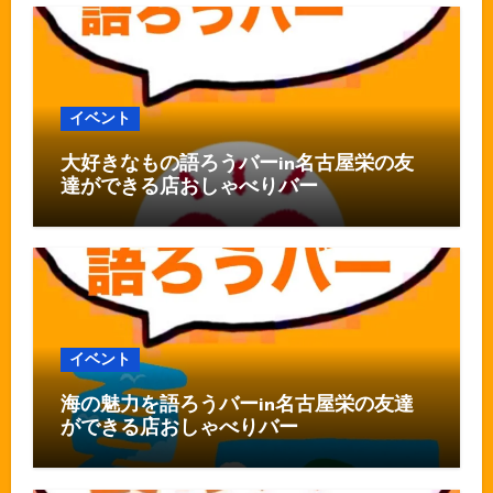
イベント
大好きなもの語ろうバーin名古屋栄の友
達ができる店おしゃべりバー
イベント
海の魅力を語ろうバーin名古屋栄の友達
ができる店おしゃべりバー