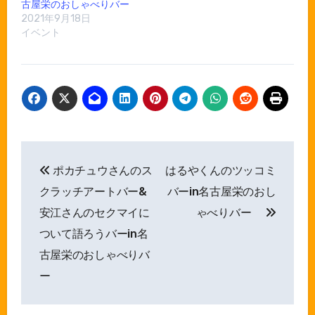
古屋栄のおしゃべりバー
2021年9月18日
イベント
投
ポカチュウさんのス
はるやくんのツッコミ
稿
クラッチアートバー&
バーin名古屋栄のおし
ナ
安江さんのセクマイに
ゃべりバー
ついて語ろうバーin名
ビ
古屋栄のおしゃべりバ
ゲ
ー
ー