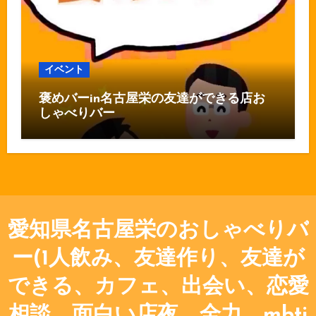
イベント
褒めバーin名古屋栄の友達ができる店お
しゃべりバー
愛知県名古屋栄のおしゃべりバ
ー(1人飲み、友達作り、友達が
できる、カフェ、出会い、恋愛
相談、面白い店夜、全力、mbti