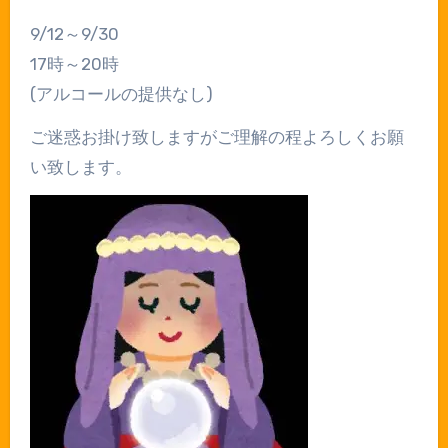
9/12～9/30
17時～20時
(アルコールの提供なし)
ご迷惑お掛け致しますがご理解の程よろしくお願
い致します。