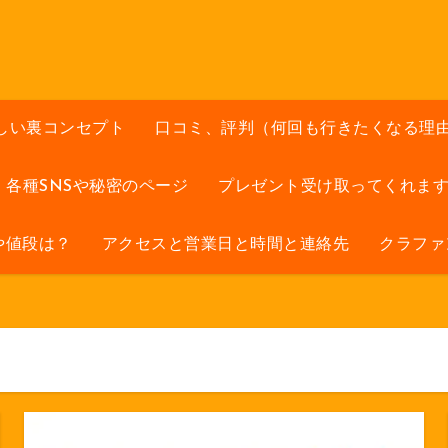
しい裏コンセプト
口コミ、評判（何回も行きたくなる理
各種SNSや秘密のページ
プレゼント受け取ってくれま
や値段は？
アクセスと営業日と時間と連絡先
クラファ