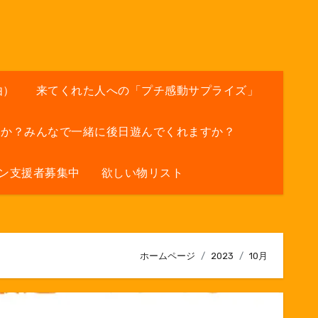
由）
来てくれた人への「プチ感動サプライズ」
すか？みんなで一緒に後日遊んでくれますか？
ン支援者募集中
欲しい物リスト
ホームページ
2023
10月