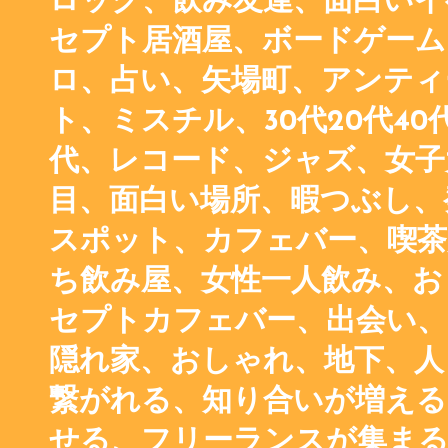
ロック、飲み友達、面白いイ
セプト居酒屋、ボードゲーム
ロ、占い、矢場町、アンティ
ト、ミスチル、30代20代40代
代、レコード、ジャズ、女子
目、面白い場所、暇つぶし、
スポット、カフェバー、喫茶
ち飲み屋、女性一人飲み、お
セプトカフェバー、出会い、
隠れ家、おしゃれ、地下、人
繋がれる、知り合いが増える
せる、フリーランスが集まる