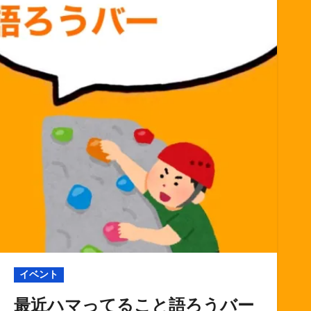
イベント
最近ハマってること語ろうバー