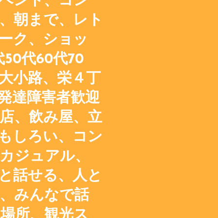
ベント、コン
、朝まで、レト
ーク、ショッ
50代60代70
大小路、栄４丁
発達障害者歓迎
店、飲み屋、立
もしろい、コン
カジュアル、
と話せる、人と
、みんなで話
場所、観光ス