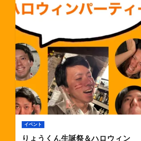
イベント
りょうくん生誕祭＆ハロウィン