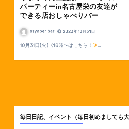
パーティーin名古屋栄の友達が
できる店おしゃべりバー
osyaberibar
2023年10月31日
10月31日(火)《18時〜はこちら！
…
毎日日記、イベント（毎日初めましても