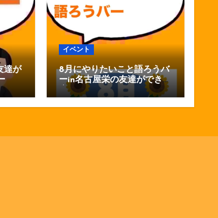
イベント
友達が
8月にやりたいこと語ろうバ
ー
ーin名古屋栄の友達ができる
店おしゃべりバー