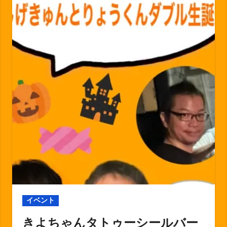
イベント
きよちゃんタトゥーシールバー