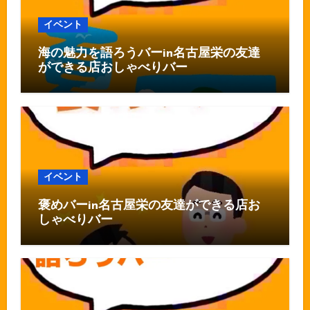
イベント
海の魅力を語ろうバーin名古屋栄の友達
ができる店おしゃべりバー
イベント
褒めバーin名古屋栄の友達ができる店お
しゃべりバー