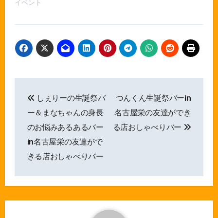
イベント
投
しぇりーの生誕祭バ
つんくん生誕祭バーin
稿
ー＆まなちゃんの身長
名古屋栄の友達ができ
ナ
のお悩みあるあるバー
る店おしゃべりバー
in名古屋栄の友達がで
ビ
きる店おしゃべりバー
ゲ
ー
シ