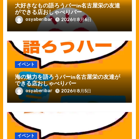
大好きなもの語ろうバーin名古屋栄の友達
ができる店おしゃべりバー
osyaberibar
2026年8月6日
イベント
海の魅力を語ろうバーin名古屋栄の友達が
できる店おしゃべりバー
osyaberibar
2026年8月5日
イベント