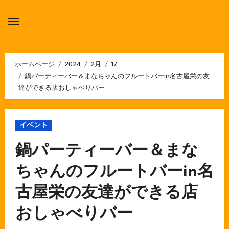
内
容
を
ス
キ
ホームページ
2024
2月
17
鍋パーティーバー＆まなちゃんのフルートバーin名古屋栄の友
ッ
達ができる店おしゃべりバー
プ
イベント
鍋パーティーバー＆まな
ちゃんのフルートバーin名
古屋栄の友達ができる店
おしゃべりバー