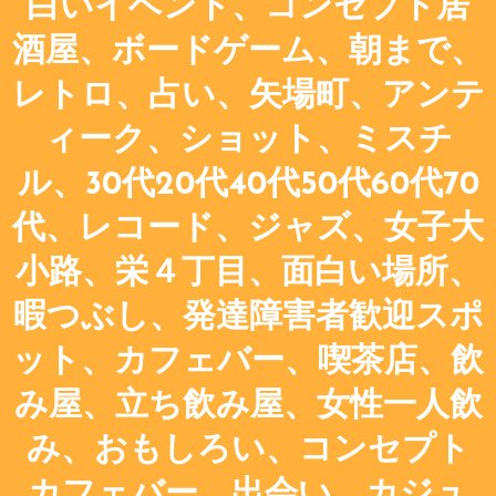
白いイベント、コンセプト居
酒屋、ボードゲーム、朝まで、
レトロ、占い、矢場町、アンテ
ィーク、ショット、ミスチ
ル、30代20代40代50代60代70
代、レコード、ジャズ、女子大
小路、栄４丁目、面白い場所、
暇つぶし、発達障害者歓迎スポ
ット、カフェバー、喫茶店、飲
み屋、立ち飲み屋、女性一人飲
み、おもしろい、コンセプト
カフェバー、出会い、カジュ