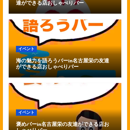
達ができる店おしゃべりバー
イベント
海の魅力を語ろうバーin名古屋栄の友達
ができる店おしゃべりバー
イベント
褒めバーin名古屋栄の友達ができる店お