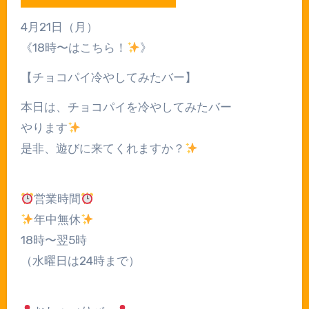
4月21日（月）
《18時〜はこちら！
》
【チョコパイ冷やしてみたバー】
本日は、チョコパイを冷やしてみたバー
やります
是非、遊びに来てくれますか？
営業時間
年中無休
18時〜翌5時
（水曜日は24時まで）