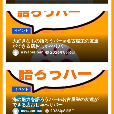
イベント
大好きなもの語ろうバーin名古屋栄の友達
ができる店おしゃべりバー
osyaberibar
2026年8月6日
イベント
海の魅力を語ろうバーin名古屋栄の友達が
できる店おしゃべりバー
osyaberibar
2026年8月5日