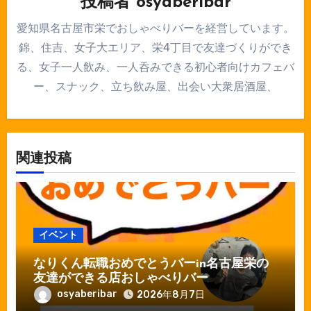
投稿者
osyaberibar
愛知県名古屋市栄でおしゃべりバーを経営しています。
錦、住吉、女子大エリア、栄4丁目で友達づくりができ
る、女子一人飲み、一人呑みできる初心者向けカフェバ
ー、スナック、立ち飲み屋、出会い大衆居酒屋、
関連投稿
イベント
なりくん転職おめでとうバーin名古屋栄の
友達ができる店おしゃべりバー
osyaberibar
2026年8月7日