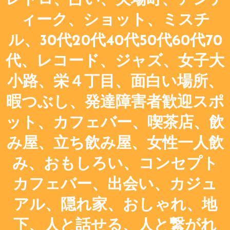
レトロ、占い、矢場町、アンテ
ィーク、ショット、ミスチ
ル、30代20代40代50代60代70
代、レコード、ジャズ、女子大
小路、栄４丁目、面白い場所、
暇つぶし、発達障害者歓迎スポ
ット、カフェバー、喫茶店、飲
み屋、立ち飲み屋、女性一人飲
み、おもしろい、コンセプト
カフェバー、出会い、カジュ
アル、隠れ家、おしゃれ、地
下、人と話せる、人と繋がれ