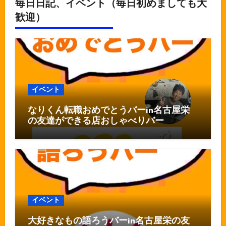
毎日日記、イベント（毎日初めましても大
歓迎）
イベント
なりくん転職おめでとうバーin名古屋栄
の友達ができる店おしゃべりバー
イベント
大好きなもの語ろうバーin名古屋栄の友