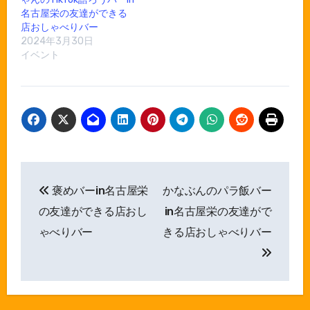
名古屋栄の友達ができる
店おしゃべりバー
2024年3月30日
イベント
投
褒めバーin名古屋栄
かなぶんのパラ飯バー
稿
の友達ができる店おし
in名古屋栄の友達がで
ナ
ゃべりバー
きる店おしゃべりバー
ビ
ゲ