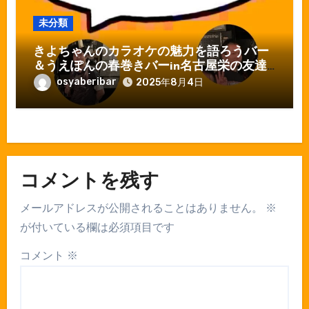
未分類
きよちゃんのカラオケの魅力を語ろうバー
＆うえぽんの春巻きバーin名古屋栄の友達
ができる店おしゃべりバー
osyaberibar
2025年8月4日
コメントを残す
メールアドレスが公開されることはありません。
※
が付いている欄は必須項目です
コメント
※