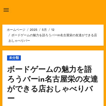
内
容
を
ス
キ
ホームページ
2025
5月
12
ボードゲームの魅力を語ろうバーin名古屋栄の友達ができる店
ッ
おしゃべりバー
プ
未分類
ボードゲームの魅力を語
ろうバーin名古屋栄の友達
ができる店おしゃべりバ
ー