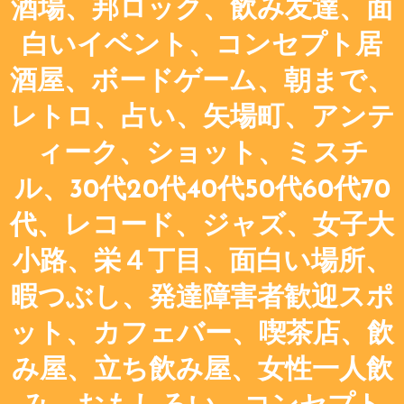
酒場、邦ロック、飲み友達、面
白いイベント、コンセプト居
酒屋、ボードゲーム、朝まで、
レトロ、占い、矢場町、アンテ
ィーク、ショット、ミスチ
ル、30代20代40代50代60代70
代、レコード、ジャズ、女子大
小路、栄４丁目、面白い場所、
暇つぶし、発達障害者歓迎スポ
ット、カフェバー、喫茶店、飲
み屋、立ち飲み屋、女性一人飲