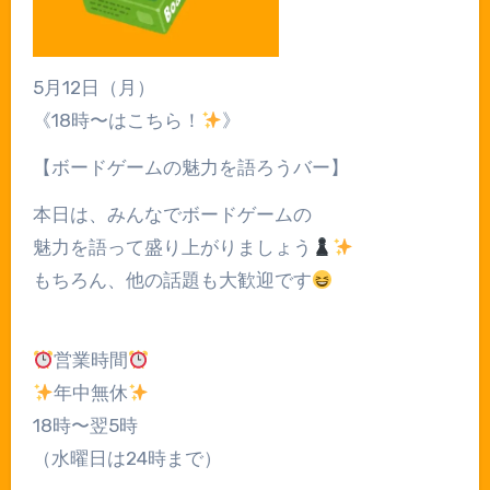
5月12日（月）
《18時〜はこちら！
》
【ボードゲームの魅力を語ろうバー】
本日は、みんなでボードゲームの
魅力を語って盛り上がりましょう
もちろん、他の話題も大歓迎です
営業時間
年中無休
18時〜翌5時
（水曜日は24時まで）