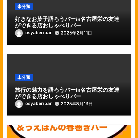
未分類
好きなお菓子語ろうバーin名古屋栄の友達
ができる店おしゃべりバー
osyaberibar
2026年2月11日
未分類
旅行の魅力を語ろうバーin名古屋栄の友達
ができる店おしゃべりバー
osyaberibar
2025年8月13日