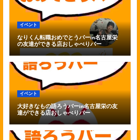
イベント
なりくん転職おめでとうバーin名古屋栄
の友達ができる店おしゃべりバー
イベント
大好きなもの語ろうバーin名古屋栄の友
達ができる店おしゃべりバー