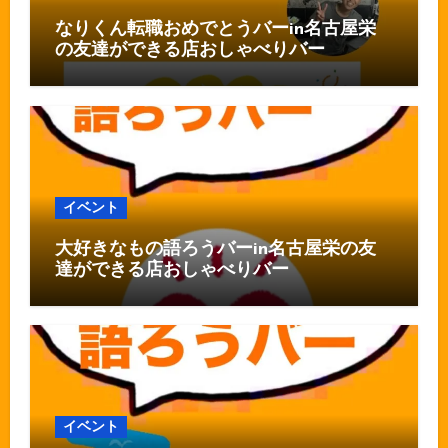
なりくん転職おめでとうバーin名古屋栄
の友達ができる店おしゃべりバー
イベント
大好きなもの語ろうバーin名古屋栄の友
達ができる店おしゃべりバー
イベント