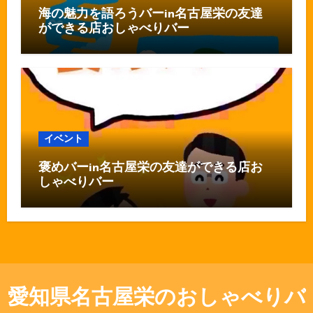
海の魅力を語ろうバーin名古屋栄の友達
ができる店おしゃべりバー
イベント
褒めバーin名古屋栄の友達ができる店お
しゃべりバー
愛知県名古屋栄のおしゃべりバ