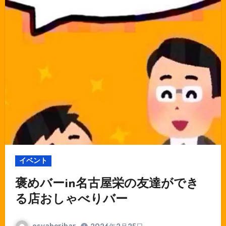
イベント
褒めバーin名古屋栄の友達ができ
る店おしゃべりバー