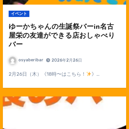
イベント
ゆーかちゃんの生誕祭バーin名古
屋栄の友達ができる店おしゃべり
バー
osyaberibar
2026年2月26日
2月26日（木）《18時〜はこちら！
》…