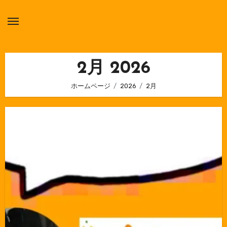
内
容
を
ス
キ
2月 2026
ッ
ホームページ
2026
2月
プ