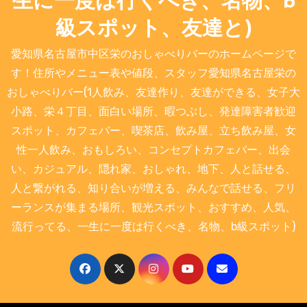
生に一度は行くべき、名物、b
級スポット、友達と)
愛知県名古屋市中区栄のおしゃべりバーのホームページで
す！住所やメニュー表や値段、スタッフ愛知県名古屋栄の
おしゃべりバー(1人飲み、友達作り、友達ができる、女子大
小路、栄４丁目、面白い場所、暇つぶし、発達障害者歓迎
スポット、カフェバー、喫茶店、飲み屋、立ち飲み屋、女
性一人飲み、おもしろい、コンセプトカフェバー、出会
い、カジュアル、隠れ家、おしゃれ、地下、人と話せる、
人と繋がれる、知り合いが増える、みんなで話せる、フリ
ーランスが集まる場所、観光スポット、おすすめ、人気、
流行ってる、一生に一度は行くべき、名物、b級スポット)