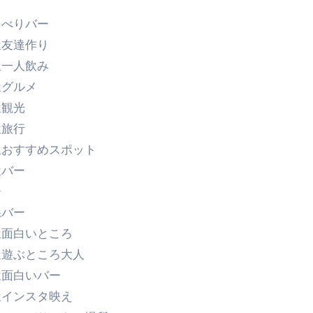
ゃべりバー
屋友達作り
屋一人飲み
屋グルメ
屋観光
屋旅行
屋おすすめスポット
屋バー
ー
県バー
屋面白いところ
屋遊ぶところ大人
屋面白いバー
屋インスタ映え