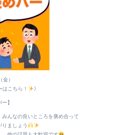
（金）
時〜はこちら！
》
バー】
、みんなの良いところを褒め合って
がりましょう
ん、他の話題も大歓迎です