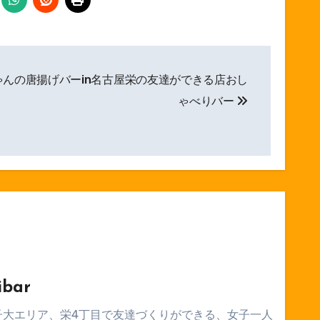
ゃんの唐揚げバーin名古屋栄の友達ができる店おし
ゃべりバー
ibar
子大エリア、栄4丁目で友達づくりができる、女子一人