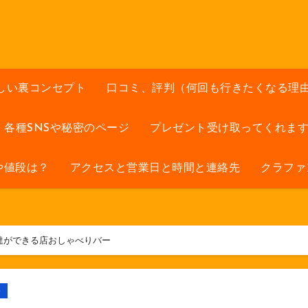
しい裏コンセプト
口コミ、評判（何回も行きたくなる理
各種SNSや秘密のページ
プレゼント受け取ってくれま
や値段は？
アクセスと営業日と時間と連絡先
クラファ
達ができる店おしゃべりバー
ト