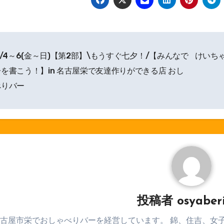
/4～6(金～日)【第2部】\もうすぐ七夕！/【みんなで
けいち
を書こう！】in 名古屋栄で友達作りができる店 おし
べりバー
投稿者
osyaber
古屋市栄でおしゃべりバーを経営しています。 錦、住吉、女