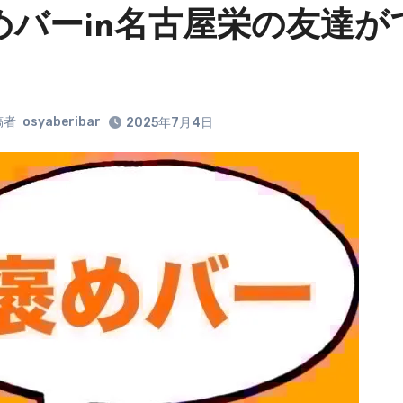
めバーin名古屋栄の友達
稿者
osyaberibar
2025年7月4日