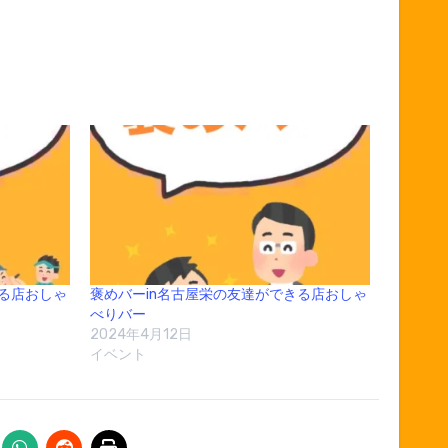
きる店おしゃ
褒めバーin名古屋栄の友達ができる店おしゃ
べりバー
2024年4月12日
イベント