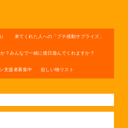
由）
来てくれた人への「プチ感動サプライズ」
すか？みんなで一緒に後日遊んでくれますか？
ン支援者募集中
欲しい物リスト