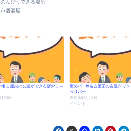
屋のんびりできる場所
屋市居酒屋
in名古屋栄の友達ができる店おしゃ
褒めバーin名古屋栄の友達がで
べりバー
月18日
2024年9月4日
イベント