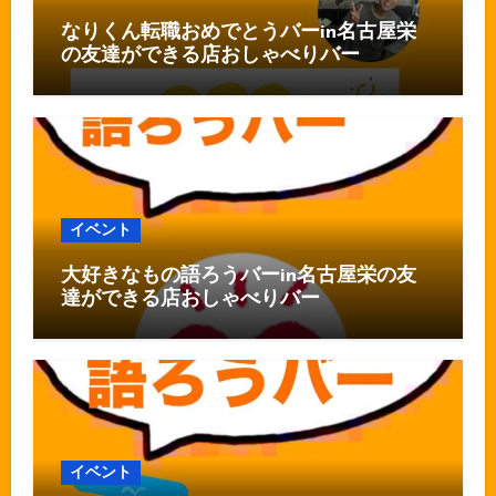
なりくん転職おめでとうバーin名古屋栄
の友達ができる店おしゃべりバー
イベント
大好きなもの語ろうバーin名古屋栄の友
達ができる店おしゃべりバー
イベント