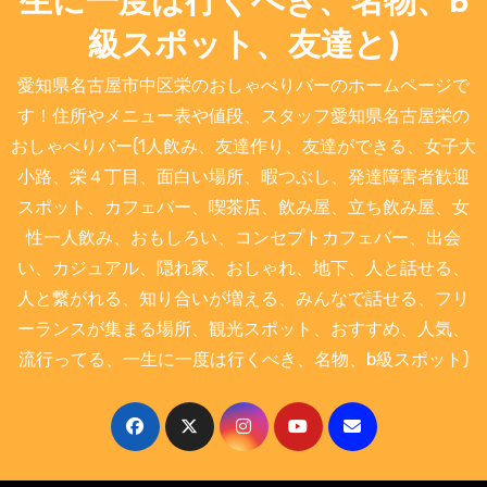
生に一度は行くべき、名物、b
級スポット、友達と)
愛知県名古屋市中区栄のおしゃべりバーのホームページで
す！住所やメニュー表や値段、スタッフ愛知県名古屋栄の
おしゃべりバー(1人飲み、友達作り、友達ができる、女子大
小路、栄４丁目、面白い場所、暇つぶし、発達障害者歓迎
スポット、カフェバー、喫茶店、飲み屋、立ち飲み屋、女
性一人飲み、おもしろい、コンセプトカフェバー、出会
い、カジュアル、隠れ家、おしゃれ、地下、人と話せる、
人と繋がれる、知り合いが増える、みんなで話せる、フリ
ーランスが集まる場所、観光スポット、おすすめ、人気、
流行ってる、一生に一度は行くべき、名物、b級スポット)