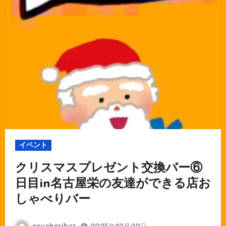
イベント
クリスマスプレゼント交換バー⑥
日目in名古屋栄の友達ができる店お
しゃべりバー