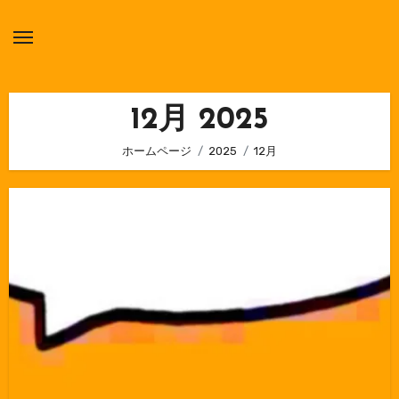
内
容
を
ス
キ
12月 2025
ッ
ホームページ
2025
12月
プ