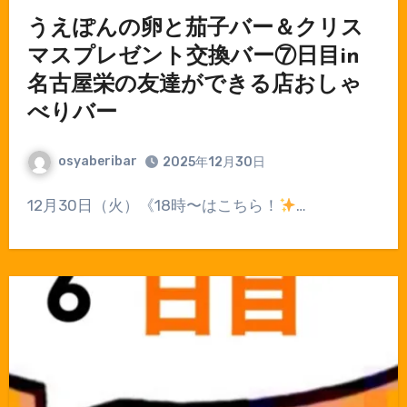
うえぽんの卵と茄子バー＆クリス
マスプレゼント交換バー⑦日目in
名古屋栄の友達ができる店おしゃ
べりバー
osyaberibar
2025年12月30日
12月30日（火）《18時〜はこちら！
…