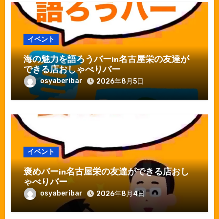
イベント
海の魅力を語ろうバーin名古屋栄の友達が
できる店おしゃべりバー
osyaberibar
2026年8月5日
イベント
褒めバーin名古屋栄の友達ができる店おし
ゃべりバー
osyaberibar
2026年8月4日