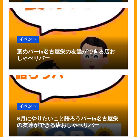
イベント
褒めバーin名古屋栄の友達ができる店お
しゃべりバー
イベント
8月にやりたいこと語ろうバーin名古屋栄
の友達ができる店おしゃべりバー