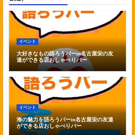
イベント
大好きなもの語ろうバーin名古屋栄の友
達ができる店おしゃべりバー
イベント
海の魅力を語ろうバーin名古屋栄の友達
ができる店おしゃべりバー