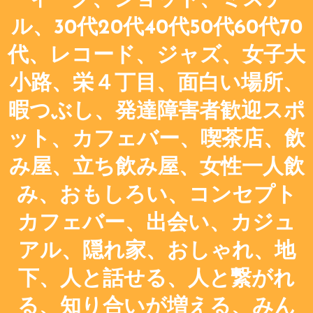
ィーク、ショット、ミスチ
ル、30代20代40代50代60代70
代、レコード、ジャズ、女子大
小路、栄４丁目、面白い場所、
暇つぶし、発達障害者歓迎スポ
ット、カフェバー、喫茶店、飲
み屋、立ち飲み屋、女性一人飲
み、おもしろい、コンセプト
カフェバー、出会い、カジュ
アル、隠れ家、おしゃれ、地
下、人と話せる、人と繋がれ
る、知り合いが増える、みん