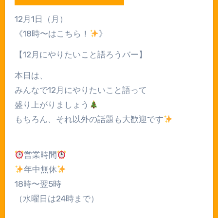
12月1日（月）
《18時〜はこちら！
》
【12月にやりたいこと語ろうバー】
本日は、
みんなで12月にやりたいこと語って
盛り上がりましょう
もちろん、それ以外の話題も大歓迎です
営業時間
年中無休
18時〜翌5時
（水曜日は24時まで）