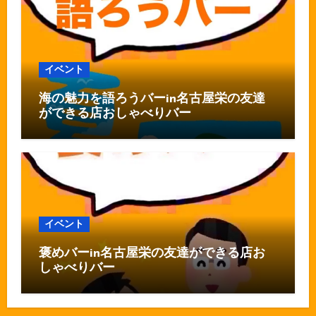
イベント
海の魅力を語ろうバーin名古屋栄の友達
ができる店おしゃべりバー
イベント
褒めバーin名古屋栄の友達ができる店お
しゃべりバー