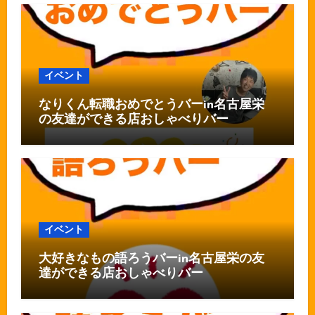
イベント
なりくん転職おめでとうバーin名古屋栄
の友達ができる店おしゃべりバー
イベント
大好きなもの語ろうバーin名古屋栄の友
達ができる店おしゃべりバー