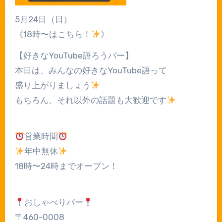
5月24日（日）
《18時〜はこちら！
》
【好きなYouTube語ろうバー】
本日は、みんなの好きなYouTube語って
盛り上がりましょう
もちろん、それ以外の話題も大歓迎です
営業時間
年中無休
18時〜24時までオープン！
おしゃべりバー
〒460-0008