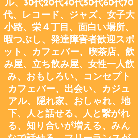
ル、30代20代40代50代60代70
代、レコード、ジャズ、女子大
小路、栄４丁目、面白い場所、
暇つぶし、発達障害者歓迎スポ
ット、カフェバー、喫茶店、飲
み屋、立ち飲み屋、女性一人飲
み、おもしろい、コンセプト
カフェバー、出会い、カジュ
アル、隠れ家、おしゃれ、地
下、人と話せる、人と繋がれ
る、知り合いが増える、みん