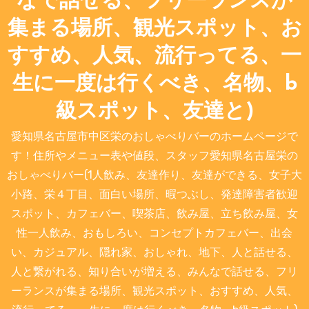
なで話せる、フリーランスが
集まる場所、観光スポット、お
すすめ、人気、流行ってる、一
生に一度は行くべき、名物、b
級スポット、友達と)
愛知県名古屋市中区栄のおしゃべりバーのホームページで
す！住所やメニュー表や値段、スタッフ愛知県名古屋栄の
おしゃべりバー(1人飲み、友達作り、友達ができる、女子大
小路、栄４丁目、面白い場所、暇つぶし、発達障害者歓迎
スポット、カフェバー、喫茶店、飲み屋、立ち飲み屋、女
性一人飲み、おもしろい、コンセプトカフェバー、出会
い、カジュアル、隠れ家、おしゃれ、地下、人と話せる、
人と繋がれる、知り合いが増える、みんなで話せる、フリ
ーランスが集まる場所、観光スポット、おすすめ、人気、