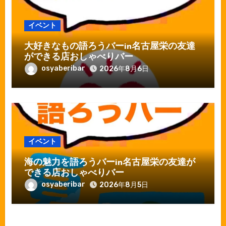
イベント
大好きなもの語ろうバーin名古屋栄の友達
ができる店おしゃべりバー
osyaberibar
2026年8月6日
イベント
海の魅力を語ろうバーin名古屋栄の友達が
できる店おしゃべりバー
osyaberibar
2026年8月5日