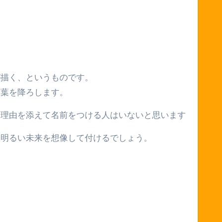
が描く、というものです。
言葉を降ろします。
な理由を添えて名前をつける人はいないと思います
な明るい未来を想像して付けるでしょう。