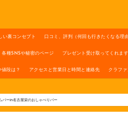
しい裏コンセプト
口コミ、評判（何回も行きたくなる理
各種SNSや秘密のページ
プレゼント受け取ってくれま
や値段は？
アクセスと営業日と時間と連絡先
クラファ
ムバーin名古屋栄のおしゃべりバー