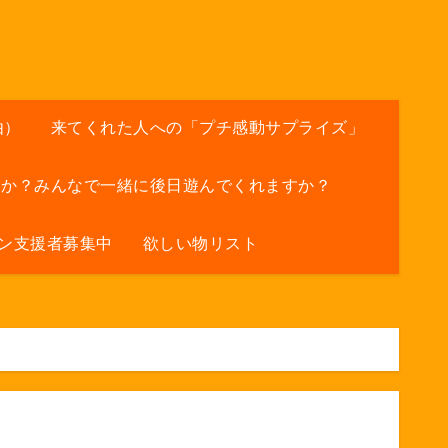
由）
来てくれた人への「プチ感動サプライズ」
すか？みんなで一緒に後日遊んでくれますか？
ン支援者募集中
欲しい物リスト