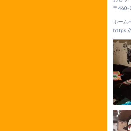
〒460
ホーム
https:/