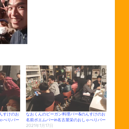
んすけのお
なおくんのビーガン料理バー&のんすけのお
しゃべりバー
名前ポエムバーin名古屋栄のおしゃべりバー
2021年1月17日