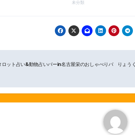
未分類
タロット占い&動物占いバーin名古屋栄のおしゃべりバ
りょう