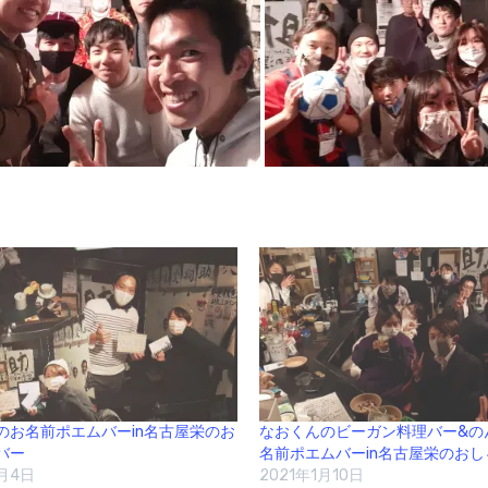
のお名前ポエムバーin名古屋栄のお
なおくんのビーガン料理バー&の
バー
名前ポエムバーin名古屋栄のお
2月4日
2021年1月10日