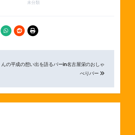
未分類
くんの平成の想い出を語るバーin名古屋栄のおしゃ
べりバー