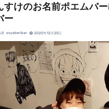
んすけのお名前ポエムバー
バー
稿者
osyaberibar
2020年12月25日