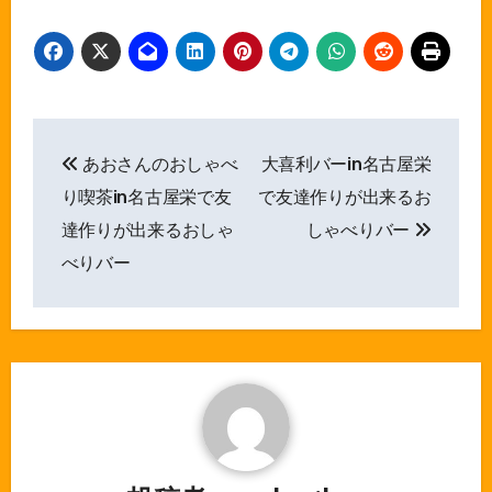
投
あおさんのおしゃべ
大喜利バーin名古屋栄
稿
り喫茶in名古屋栄で友
で友達作りが出来るお
ナ
達作りが出来るおしゃ
しゃべりバー
べりバー
ビ
ゲ
ー
シ
ョ