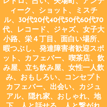
レトロ、占い、矢場町、アンテ
ィーク、ショット、ミスチ
ル、30代20代40代50代60代70
代、レコード、ジャズ、女子大
小路、栄４丁目、面白い場所、
暇つぶし、発達障害者歓迎スポ
ット、カフェバー、喫茶店、飲
み屋、立ち飲み屋、女性一人飲
み、おもしろい、コンセプト
カフェバー、出会い、カジュ
アル、隠れ家、おしゃれ、地
下、人と話せる、人と繋がれ