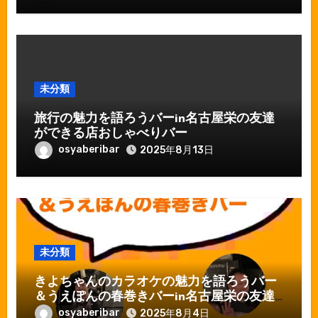
未分類
旅行の魅力を語ろうバーin名古屋栄の友達
ができる店おしゃべりバー
osyaberibar
2025年8月13日
未分類
きよちゃんのカラオケの魅力を語ろうバー
＆うえぽんの春巻きバーin名古屋栄の友達
ができる店おしゃべりバー
osyaberibar
2025年8月4日