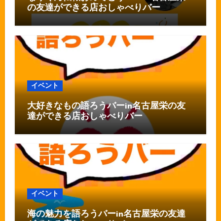
の友達ができる店おしゃべりバー
イベント
大好きなもの語ろうバーin名古屋栄の友
達ができる店おしゃべりバー
イベント
海の魅力を語ろうバーin名古屋栄の友達