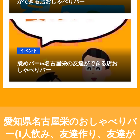
ができる店おしゃべりバー
イベント
褒めバーin名古屋栄の友達ができる店お
しゃべりバー
愛知県名古屋栄のおしゃべりバ
ー(1人飲み、友達作り、友達が