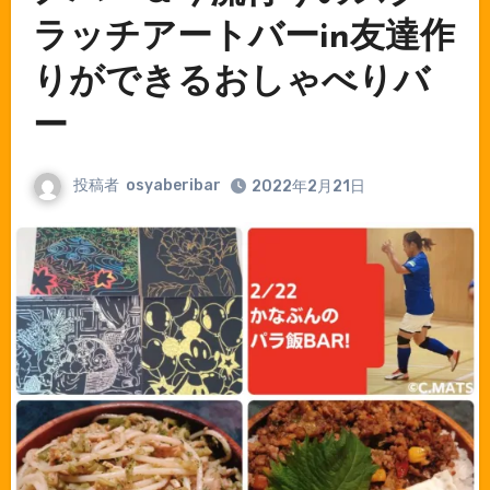
ラッチアートバーin友達作
りができるおしゃべりバ
ー
投稿者
osyaberibar
2022年2月21日