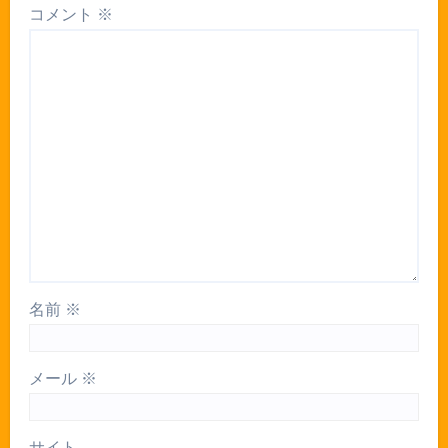
コメント
※
名前
※
メール
※
サイト