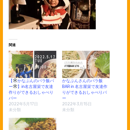
関連
【
かなぶんのパラ飯バ
かなぶんさんのパラ飯
ー
】in名古屋栄で友達
BAR in 名古屋栄で友達作
作りができるおしゃべり
りができるおしゃべりバ
バー
ー
2022年5月17日
2022年3月15日
未分類
未分類