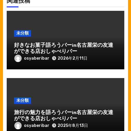
関連投稿
未分類
好きなお菓子語ろうバーin名古屋栄の友達
ができる店おしゃべりバー
osyaberibar
2026年2月11日
未分類
旅行の魅力を語ろうバーin名古屋栄の友達
ができる店おしゃべりバー
osyaberibar
2025年8月13日