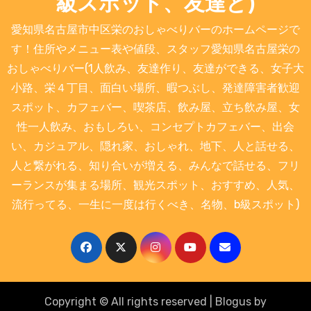
級スポット、友達と)
愛知県名古屋市中区栄のおしゃべりバーのホームページで
す！住所やメニュー表や値段、スタッフ愛知県名古屋栄の
おしゃべりバー(1人飲み、友達作り、友達ができる、女子大
小路、栄４丁目、面白い場所、暇つぶし、発達障害者歓迎
スポット、カフェバー、喫茶店、飲み屋、立ち飲み屋、女
性一人飲み、おもしろい、コンセプトカフェバー、出会
い、カジュアル、隠れ家、おしゃれ、地下、人と話せる、
人と繋がれる、知り合いが増える、みんなで話せる、フリ
ーランスが集まる場所、観光スポット、おすすめ、人気、
流行ってる、一生に一度は行くべき、名物、b級スポット)
Copyright © All rights reserved
|
Blogus
by