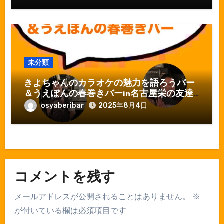
未分類
きよちゃんのカラオケの魅力を語ろうバー
＆うえぽんの春巻きバーin名古屋栄の友達
ができる店おしゃべりバー
osyaberibar
2025年8月4日
コメントを残す
メールアドレスが公開されることはありません。
※
が付いている欄は必須項目です