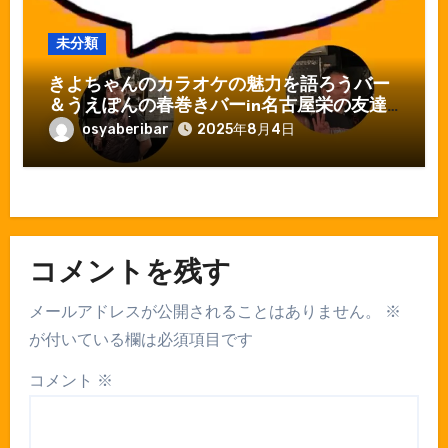
未分類
きよちゃんのカラオケの魅力を語ろうバー
＆うえぽんの春巻きバーin名古屋栄の友達
ができる店おしゃべりバー
osyaberibar
2025年8月4日
コメントを残す
メールアドレスが公開されることはありません。
※
が付いている欄は必須項目です
コメント
※