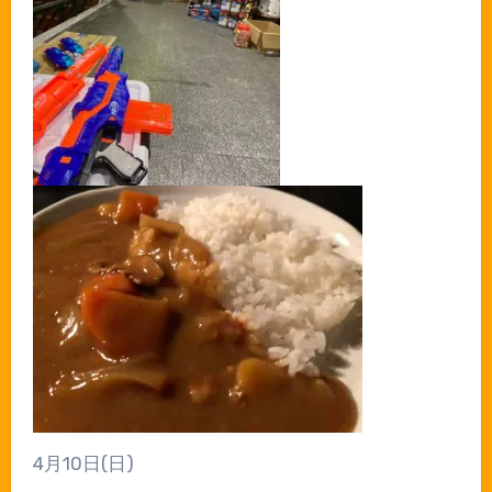
4
月
10
日
(
日
)