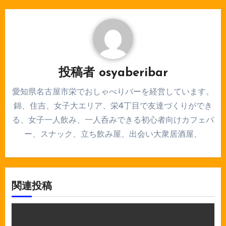
ゲ
ー
シ
ョ
投稿者
osyaberibar
ン
愛知県名古屋市栄でおしゃべりバーを経営しています。
錦、住吉、女子大エリア、栄4丁目で友達づくりができ
る、女子一人飲み、一人呑みできる初心者向けカフェバ
ー、スナック、立ち飲み屋、出会い大衆居酒屋、
関連投稿