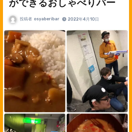
ができるおしゃべりバー
投稿者
osyaberibar
2022年4月10日