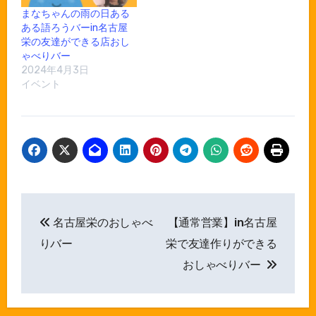
まなちゃんの雨の日ある
ある語ろうバーin名古屋
栄の友達ができる店おし
ゃべりバー
2024年4月3日
イベント
投
名古屋栄のおしゃべ
【通常営業】in名古屋
稿
りバー
栄で友達作りができる
ナ
おしゃべりバー
ビ