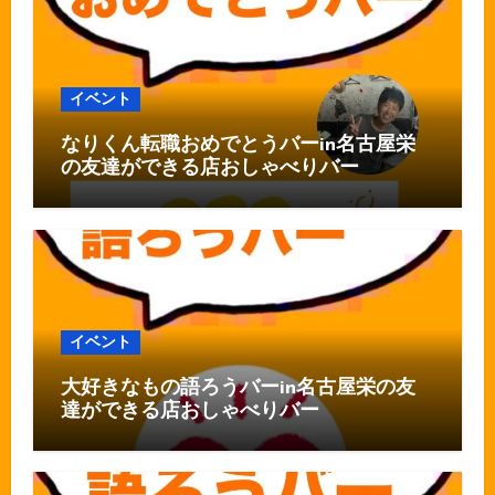
イベント
なりくん転職おめでとうバーin名古屋栄
の友達ができる店おしゃべりバー
イベント
大好きなもの語ろうバーin名古屋栄の友
達ができる店おしゃべりバー