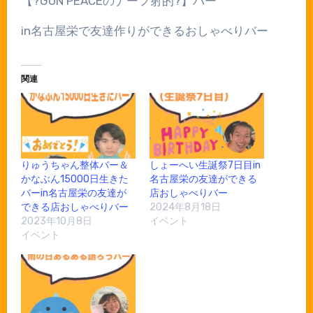
【?GUN PEACEのナーフ射的?】バー
in名古屋栄で友達作りができるおしゃべりバー
関連
りゅうちゃん整体バー＆
しょーへい生誕祭7日目in
かなぶん15000日生きた
名古屋栄の友達ができる
バーin名古屋栄の友達が
店おしゃべりバー
できる店おしゃべりバー
2024年8月18日
2023年10月8日
イベント
イベント