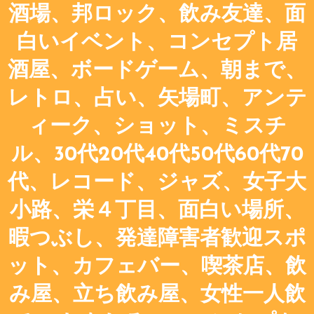
酒場、邦ロック、飲み友達、面
白いイベント、コンセプト居
酒屋、ボードゲーム、朝まで、
レトロ、占い、矢場町、アンテ
ィーク、ショット、ミスチ
ル、30代20代40代50代60代70
代、レコード、ジャズ、女子大
小路、栄４丁目、面白い場所、
暇つぶし、発達障害者歓迎スポ
ット、カフェバー、喫茶店、飲
み屋、立ち飲み屋、女性一人飲