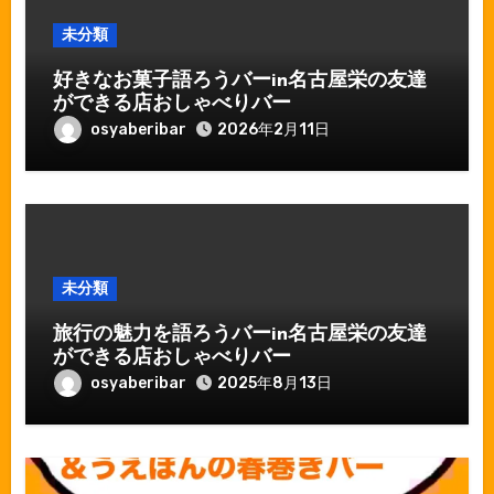
未分類
好きなお菓子語ろうバーin名古屋栄の友達
ができる店おしゃべりバー
osyaberibar
2026年2月11日
未分類
旅行の魅力を語ろうバーin名古屋栄の友達
ができる店おしゃべりバー
osyaberibar
2025年8月13日