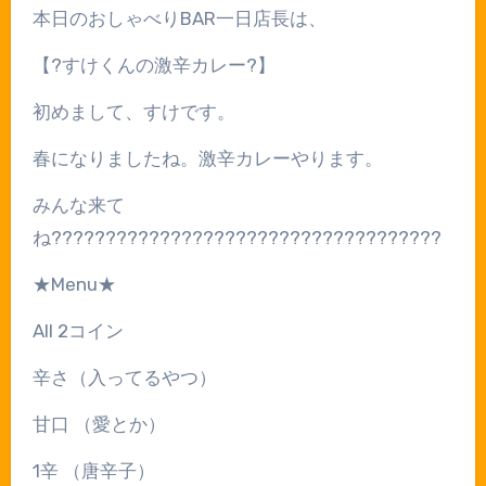
本日のおしゃべり
BAR
一日店長は、
【
?
すけくんの激辛カレー
?
】
初めまして、すけです。
春になりましたね。激辛カレーやります。
みんな来て
ね
????????????????????????????????????
★Menu★
All 2
コイン
辛さ（入ってるやつ）
甘口
（愛とか）
1
辛
（唐辛子）