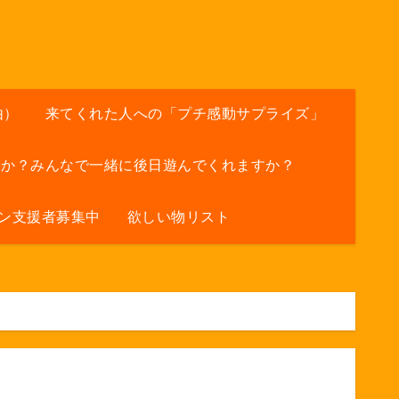
由）
来てくれた人への「プチ感動サプライズ」
すか？みんなで一緒に後日遊んでくれますか？
ン支援者募集中
欲しい物リスト