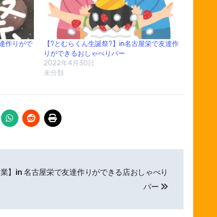
友達作りがで
【?とむらくん生誕祭?】in名古屋栄で友達作
りができるおしゃべりバー
2022年4月30日
未分類
業】in 名古屋栄で友達作りができる店おしゃべり
バー