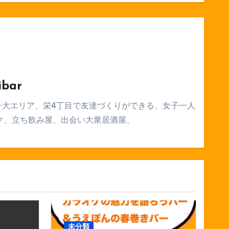
ibar
子大エリア、栄4丁目で友達づくりができる、女子一人
ク、立ち飲み屋、出会い大衆居酒屋、
未分類