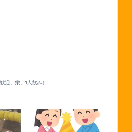
歓迎、栄、
1
人飲み）