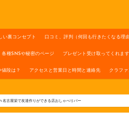
しい裏コンセプト
口コミ、評判（何回も行きたくなる理
各種SNSや秘密のページ
プレゼント受け取ってくれま
や値段は？
アクセスと営業日と時間と連絡先
クラファ
in 名古屋栄で友達作りができる店おしゃべりバー