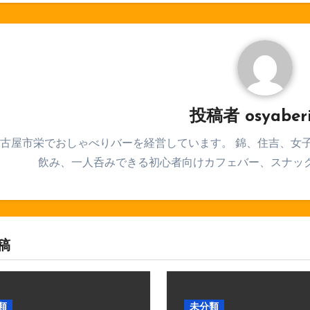
投稿者
osyaber
古屋市栄でおしゃべりバーを経営しています。 錦、住吉、女
飲み、一人呑みできる初心者向けカフェバー、スナッ
稿
類
未分類