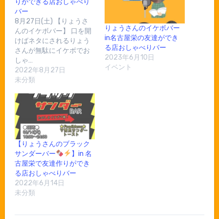
りができる店おしゃべり
バー
8月27日(土) 【りょうさ
りょうさんのイケボバー
んのイケボバー】 口を開
in名古屋栄の友達ができ
けばネタにされるりょう
る店おしゃべりバー
さんが無駄にイケボでお
2023年6月10日
しゃ…
イベント
2022年8月27日
未分類
【りょうさんのブラック
サンダーバー
】in 名
古屋栄で友達作りができ
る店おしゃべりバー
2022年6月14日
未分類