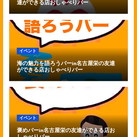
達ができる店おしゃべりバー
イベント
海の魅力を語ろうバーin名古屋栄の友達
ができる店おしゃべりバー
イベント
褒めバーin名古屋栄の友達ができる店お