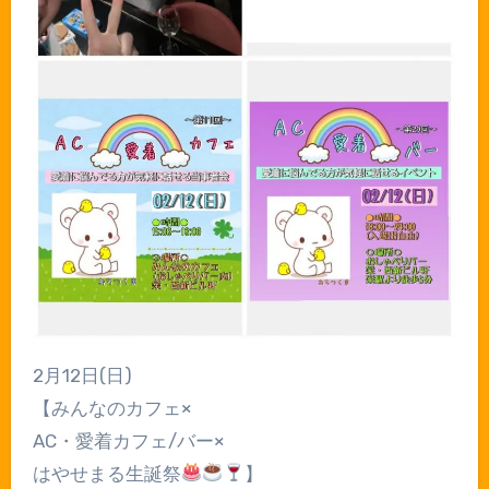
2月12日(日)
【みんなのカフェ×
AC・愛着カフェ/バー×
はやせまる生誕祭
】