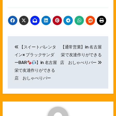
投
【スイートバレンタ
【通常営業】in 名古屋
稿
イン× ブラックサンダ
栄で友達作りができる
ナ
ーBAR
】in 名古屋
店 おしゃべりバー
栄で友達作りができる
ビ
店 おしゃべりバー
ゲ
ー
シ
ョ