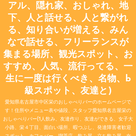
アル、隠れ家、おしゃれ、地
下、人と話せる、人と繋がれ
る、知り合いが増える、みん
なで話せる、フリーランスが
集まる場所、観光スポット、お
すすめ、人気、流行ってる、一
生に一度は行くべき、名物、b
級スポット、友達と)
愛知県名古屋市中区栄のおしゃべりバーのホームページで
す！住所やメニュー表や値段、スタッフ愛知県名古屋栄の
おしゃべりバー(1人飲み、友達作り、友達ができる、女子大
小路、栄４丁目、面白い場所、暇つぶし、発達障害者歓迎
スポット、カフェバー、喫茶店、飲み屋、立ち飲み屋、女