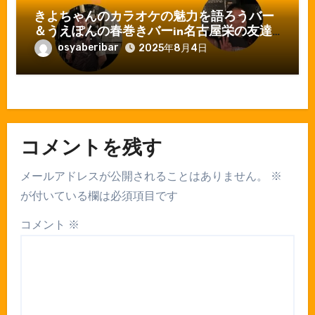
きよちゃんのカラオケの魅力を語ろうバー
＆うえぽんの春巻きバーin名古屋栄の友達
ができる店おしゃべりバー
osyaberibar
2025年8月4日
コメントを残す
メールアドレスが公開されることはありません。
※
が付いている欄は必須項目です
コメント
※