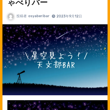
ゃべりバー
投稿者
osyaberibar
2023年9月12日