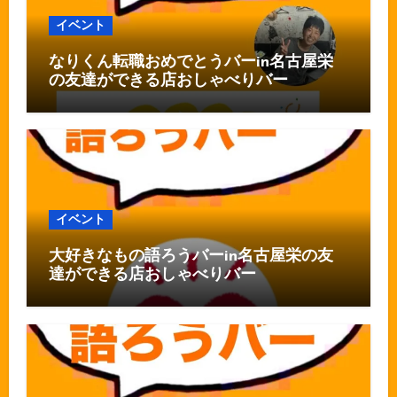
イベント
なりくん転職おめでとうバーin名古屋栄
の友達ができる店おしゃべりバー
イベント
大好きなもの語ろうバーin名古屋栄の友
達ができる店おしゃべりバー