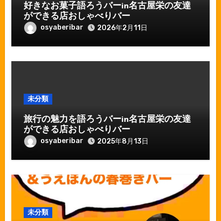
好きなお菓子語ろうバーin名古屋栄の友達
ができる店おしゃべりバー
osyaberibar
2026年2月11日
未分類
旅行の魅力を語ろうバーin名古屋栄の友達
ができる店おしゃべりバー
osyaberibar
2025年8月13日
未分類