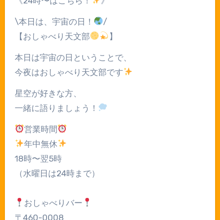
《24時〜はこちら！
》
\本日は、宇宙の日！
/
【おしゃべり天文部
】
本日は宇宙の日ということで、
今夜はおしゃべり天文部です
星空が好きな方、
一緒に語りましょう！
営業時間
年中無休
18時〜翌5時
（水曜日は24時まで）
おしゃべりバー
〒460-0008