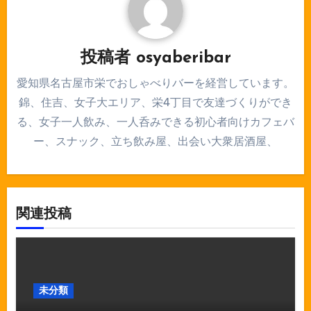
ン
投稿者
osyaberibar
愛知県名古屋市栄でおしゃべりバーを経営しています。
錦、住吉、女子大エリア、栄4丁目で友達づくりができ
る、女子一人飲み、一人呑みできる初心者向けカフェバ
ー、スナック、立ち飲み屋、出会い大衆居酒屋、
関連投稿
未分類