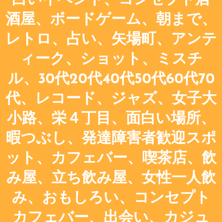
白いイベント、コンセプト居
酒屋、ボードゲーム、朝まで、
レトロ、占い、矢場町、アンテ
ィーク、ショット、ミスチ
ル、30代20代40代50代60代70
代、レコード、ジャズ、女子大
小路、栄４丁目、面白い場所、
暇つぶし、発達障害者歓迎スポ
ット、カフェバー、喫茶店、飲
み屋、立ち飲み屋、女性一人飲
み、おもしろい、コンセプト
カフェバー、出会い、カジュ