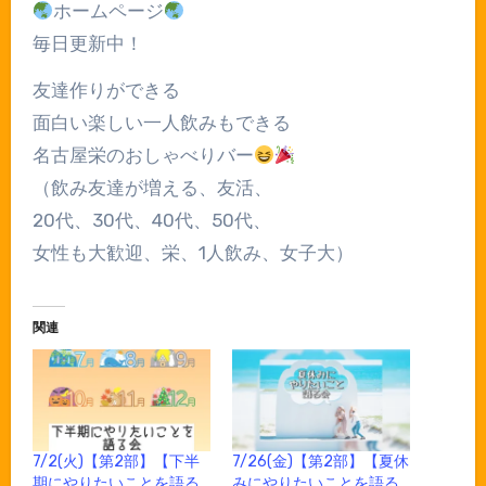
ホームページ
毎日更新中！
友達作りができる
面白い楽しい一人飲みもできる
名古屋栄のおしゃべりバー
（飲み友達が増える、友活、
20代、30代、40代、50代、
女性も大歓迎、栄、1人飲み、女子大）
関連
7/2(火)【第2部】【下半
7/26(金)【第2部】【夏休
期にやりたいことを語る
みにやりたいことを語る