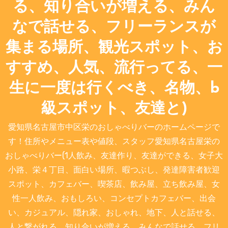
る、知り合いが増える、みん
なで話せる、フリーランスが
集まる場所、観光スポット、お
すすめ、人気、流行ってる、一
生に一度は行くべき、名物、b
級スポット、友達と)
愛知県名古屋市中区栄のおしゃべりバーのホームページで
す！住所やメニュー表や値段、スタッフ愛知県名古屋栄の
おしゃべりバー(1人飲み、友達作り、友達ができる、女子大
小路、栄４丁目、面白い場所、暇つぶし、発達障害者歓迎
スポット、カフェバー、喫茶店、飲み屋、立ち飲み屋、女
性一人飲み、おもしろい、コンセプトカフェバー、出会
い、カジュアル、隠れ家、おしゃれ、地下、人と話せる、
人と繋がれる、知り合いが増える、みんなで話せる、フリ