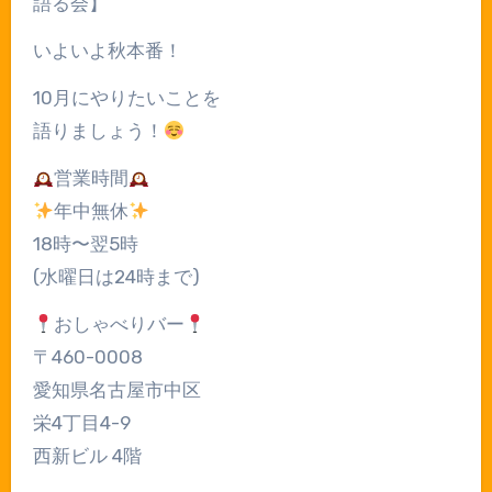
語る会】
いよいよ秋本番！
10月にやりたいことを
語りましょう！
営業時間
年中無休
18時〜翌5時
(水曜日は24時まで)
おしゃべりバー
〒460-0008
愛知県名古屋市中区
栄4丁目4-9
西新ビル 4階