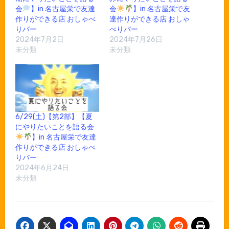
会
】in 名古屋栄で友達
会
】in 名古屋栄で友
作りができる店 おしゃべ
達作りができる店 おしゃ
りバー
べりバー
2024年7月2日
2024年7月26日
未分類
未分類
6/29(土)【第2部】【夏
にやりたいことを語る会
】in 名古屋栄で友達
作りができる店 おしゃべ
りバー
2024年6月24日
未分類