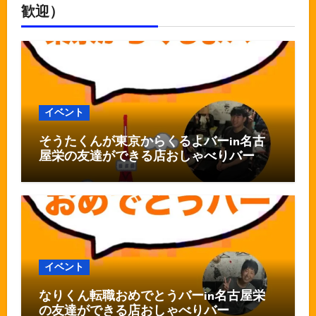
歓迎）
イベント
そうたくんが東京からくるよバーin名古
屋栄の友達ができる店おしゃべりバー
イベント
なりくん転職おめでとうバーin名古屋栄
の友達ができる店おしゃべりバー