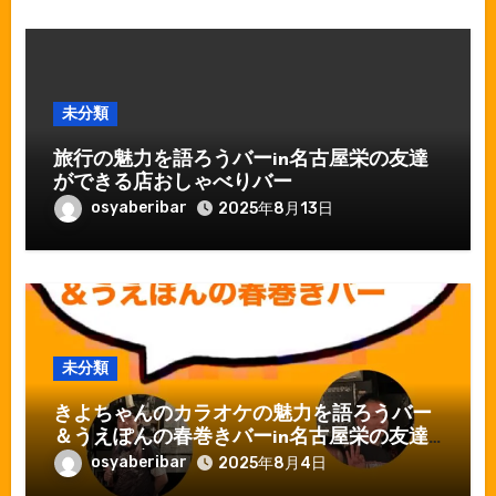
未分類
旅行の魅力を語ろうバーin名古屋栄の友達
ができる店おしゃべりバー
osyaberibar
2025年8月13日
未分類
きよちゃんのカラオケの魅力を語ろうバー
＆うえぽんの春巻きバーin名古屋栄の友達
ができる店おしゃべりバー
osyaberibar
2025年8月4日