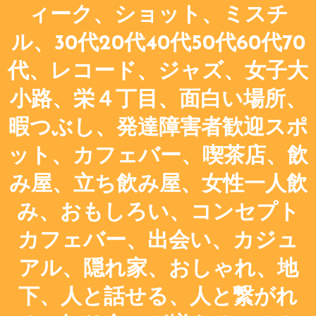
ィーク、ショット、ミスチ
ル、30代20代40代50代60代70
代、レコード、ジャズ、女子大
小路、栄４丁目、面白い場所、
暇つぶし、発達障害者歓迎スポ
ット、カフェバー、喫茶店、飲
み屋、立ち飲み屋、女性一人飲
み、おもしろい、コンセプト
カフェバー、出会い、カジュ
アル、隠れ家、おしゃれ、地
下、人と話せる、人と繋がれ