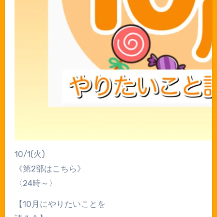
10/1(火)
《第2部はこちら》
〈24時～〉
【10月にやりたいことを