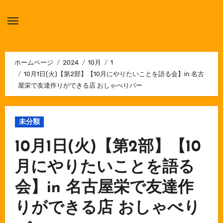
内
容
を
ス
キ
ホームページ
2024
10月
1
10月1日(火)【第2部】【10月にやりたいことを語る会】in 名古
ッ
屋栄で友達作りができる店 おしゃべりバー
プ
未分類
10月1日(火)【第2部】【10
月にやりたいことを語る
会】in 名古屋栄で友達作
りができる店 おしゃべり