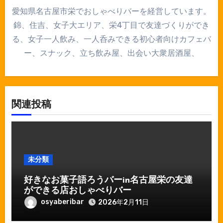
愛知県名古屋市栄でおしゃべりバーを経営しています。
錦、住吉、女子大エリア、栄4丁目で友達づくりができ
る、女子一人飲み、一人呑みできる初心者向けカフェバ
ー、スナック、立ち飲み屋、出会い大衆居酒屋、
関連投稿
未分類
好きなお菓子語ろうバーin名古屋栄の友達
ができる店おしゃべりバー
osyaberibar
2026年2月11日