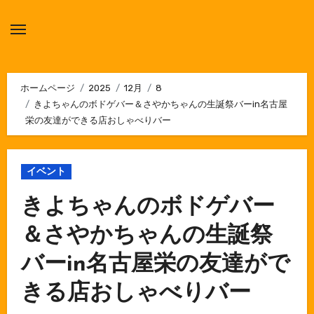
内
容
を
ス
キ
ホームページ
2025
12月
8
きよちゃんのボドゲバー＆さやかちゃんの生誕祭バーin名古屋
ッ
栄の友達ができる店おしゃべりバー
プ
イベント
きよちゃんのボドゲバー
＆さやかちゃんの生誕祭
バーin名古屋栄の友達がで
きる店おしゃべりバー