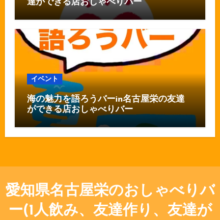
達ができる店おしゃべりバー
イベント
海の魅力を語ろうバーin名古屋栄の友達
ができる店おしゃべりバー
愛知県名古屋栄のおしゃべりバ
ー(1人飲み、友達作り、友達が