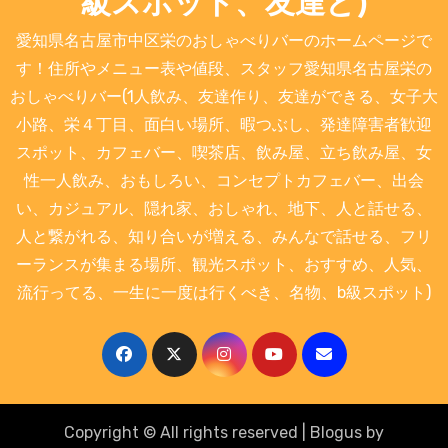
級スポット、友達と)
愛知県名古屋市中区栄のおしゃべりバーのホームページで
す！住所やメニュー表や値段、スタッフ愛知県名古屋栄の
おしゃべりバー(1人飲み、友達作り、友達ができる、女子大
小路、栄４丁目、面白い場所、暇つぶし、発達障害者歓迎
スポット、カフェバー、喫茶店、飲み屋、立ち飲み屋、女
性一人飲み、おもしろい、コンセプトカフェバー、出会
い、カジュアル、隠れ家、おしゃれ、地下、人と話せる、
人と繋がれる、知り合いが増える、みんなで話せる、フリ
ーランスが集まる場所、観光スポット、おすすめ、人気、
流行ってる、一生に一度は行くべき、名物、b級スポット)
Copyright © All rights reserved
|
Blogus
by