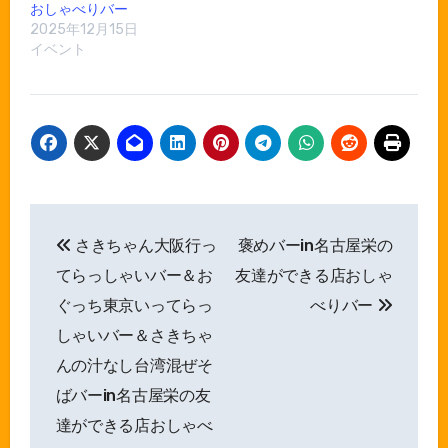
おしゃべりバー
2025年12月15日
イベント
投
さきちゃん大阪行っ
褒めバーin名古屋栄の
稿
てらっしゃいバー＆お
友達ができる店おしゃ
ナ
ぐっち東京いってらっ
べりバー
しゃいバー＆さきちゃ
ビ
んの汁なし台湾混ぜそ
ゲ
ばバーin名古屋栄の友
ー
達ができる店おしゃべ