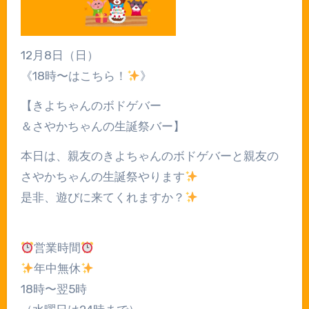
12月8日（日）
《18時〜はこちら！
》
【きよちゃんのボドゲバー
＆さやかちゃんの生誕祭バー】
本日は、親友のきよちゃんのボドゲバーと親友の
さやかちゃんの生誕祭やります
是非、遊びに来てくれますか？
営業時間
年中無休
18時〜翌5時