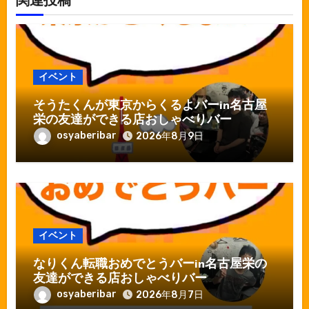
関連投稿
イベント
そうたくんが東京からくるよバーin名古屋
栄の友達ができる店おしゃべりバー
osyaberibar
2026年8月9日
イベント
なりくん転職おめでとうバーin名古屋栄の
友達ができる店おしゃべりバー
osyaberibar
2026年8月7日