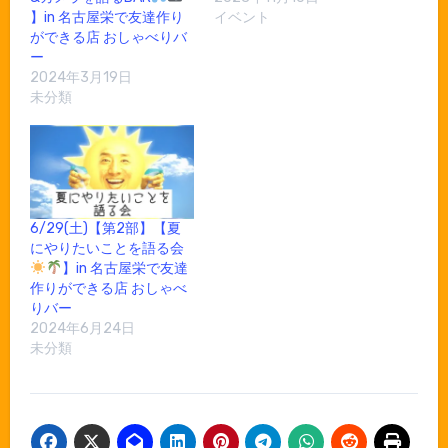
】in 名古屋栄で友達作り
イベント
ができる店 おしゃべりバ
ー
2024年3月19日
未分類
6/29(土)【第2部】【夏
にやりたいことを語る会
】in 名古屋栄で友達
作りができる店 おしゃべ
りバー
2024年6月24日
未分類