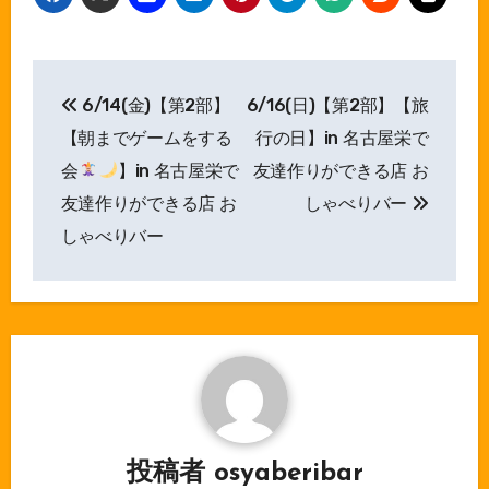
投
6/14(金)【第2部】
6/16(日)【第2部】【旅
稿
【朝までゲームをする
行の日】in 名古屋栄で
ナ
会
】in 名古屋栄で
友達作りができる店 お
友達作りができる店 お
しゃべりバー
ビ
しゃべりバー
ゲ
ー
シ
ョ
ン
投稿者
osyaberibar