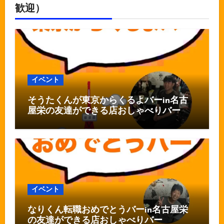
歓迎）
イベント
そうたくんが東京からくるよバーin名古
屋栄の友達ができる店おしゃべりバー
イベント
なりくん転職おめでとうバーin名古屋栄
の友達ができる店おしゃべりバー