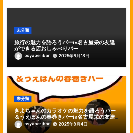
未分類
旅行の魅力を語ろうバーin名古屋栄の友達
ができる店おしゃべりバー
osyaberibar
2025年8月13日
未分類
きよちゃんのカラオケの魅力を語ろうバー
＆うえぽんの春巻きバーin名古屋栄の友達
ができる店おしゃべりバー
osyaberibar
2025年8月4日