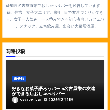
愛知県名古屋市栄でおしゃべりバーを経営しています。
錦、住吉、女子大エリア、栄4丁目で友達づくりができ
る、女子一人飲み、一人呑みできる初心者向けカフェバ
ー、スナック、立ち飲み屋、出会い大衆居酒屋、
関連投稿
未分類
好きなお菓子語ろうバーin名古屋栄の友達
ができる店おしゃべりバー
osyaberibar
2026年2月11日