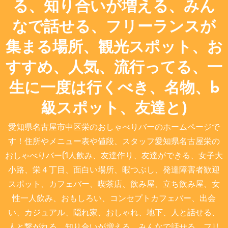
る、知り合いが増える、みん
なで話せる、フリーランスが
集まる場所、観光スポット、お
すすめ、人気、流行ってる、一
生に一度は行くべき、名物、b
級スポット、友達と)
愛知県名古屋市中区栄のおしゃべりバーのホームページで
す！住所やメニュー表や値段、スタッフ愛知県名古屋栄の
おしゃべりバー(1人飲み、友達作り、友達ができる、女子大
小路、栄４丁目、面白い場所、暇つぶし、発達障害者歓迎
スポット、カフェバー、喫茶店、飲み屋、立ち飲み屋、女
性一人飲み、おもしろい、コンセプトカフェバー、出会
い、カジュアル、隠れ家、おしゃれ、地下、人と話せる、
人と繋がれる、知り合いが増える、みんなで話せる、フリ