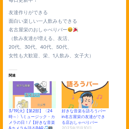
友達作りができる
面白い楽しい一人飲みもできる
名古屋栄のおしゃべりバー
（飲み友達が増える、友活、
20代、30代、40代、50代、
女性も大歓迎、栄、1人飲み、女子大）
関連
3/19(火)【第2部】〈24
好きな音楽を語ろうバー
時～〉\ミュージック・カ
in名古屋栄の友達ができ
メラの日！/【好きな音楽
る店おしゃべりバー
&カメラを語るBAR
2023年11月10日