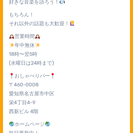
好きな音楽を語ろう！
もちろん！
それ以外の話題も大歓迎！
営業時間
年中無休
18時〜翌5時
(水曜日は24時まで)
おしゃべりバー
〒460-0008
愛知県名古屋市中区
栄4丁目4-9
西新ビル 4階
ホームページ
毎日更新中！