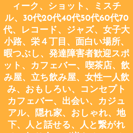
ィーク、ショット、ミスチ
ル、30代20代40代50代60代70
代、レコード、ジャズ、女子大
小路、栄４丁目、面白い場所、
暇つぶし、発達障害者歓迎スポ
ット、カフェバー、喫茶店、飲
み屋、立ち飲み屋、女性一人飲
み、おもしろい、コンセプト
カフェバー、出会い、カジュ
アル、隠れ家、おしゃれ、地
下、人と話せる、人と繋がれ